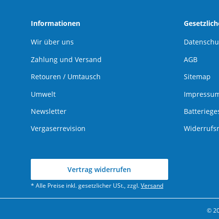
Informationen
Gesetzlic
Wir über uns
Datenschu
Zahlung und Versand
AGB
Retouren / Umtausch
Sitemap
Umwelt
Impressu
Newsletter
Batteriege
Vergaserrevision
Widerrufs
Vertrag widerrufen
* Alle Preise inkl. gesetzlicher USt., zzgl.
Versand
© 2