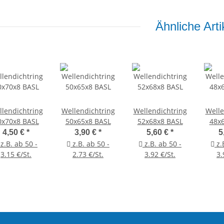
Ähnliche Arti
lendichtring
Wellendichtring
Wellendichtring
Welle
0x70x8 BASL
50x65x8 BASL
52x68x8 BASL
48x
4,50 €
*
3,90 €
*
5,60 €
*
5
z.B. ab 50 -
z.B. ab 50 -
z.B. ab 50 -
z.
3.15 €/St.
2.73 €/St.
3.92 €/St.
3.