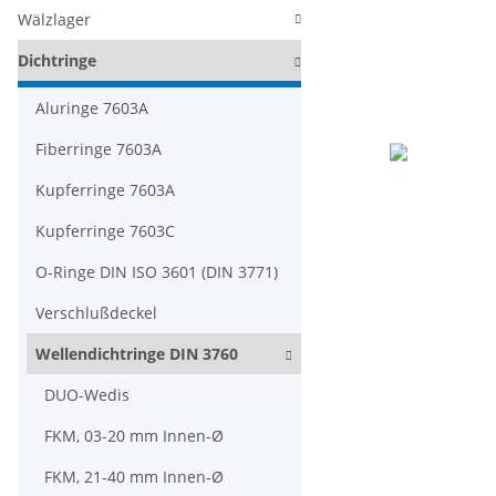
Wälzlager
Dichtringe
Aluringe 7603A
Fiberringe 7603A
Kupferringe 7603A
Kupferringe 7603C
O-Ringe DIN ISO 3601 (DIN 3771)
Verschlußdeckel
Wellendichtringe DIN 3760
DUO-Wedis
FKM, 03-20 mm Innen-Ø
FKM, 21-40 mm Innen-Ø