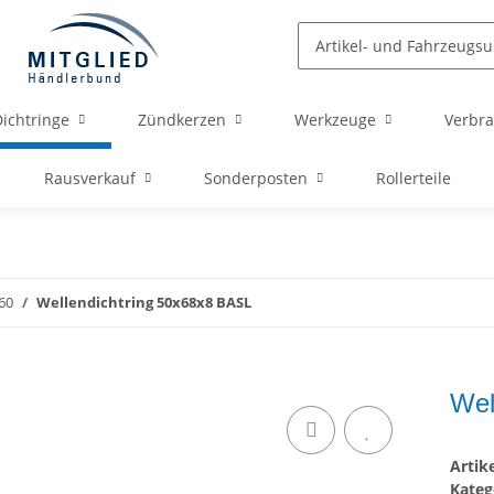
ichtringe
Zündkerzen
Werkzeuge
Verbra
Rausverkauf
Sonderposten
Rollerteile
60
Wellendichtring 50x68x8 BASL
Wel
Arti
Kateg