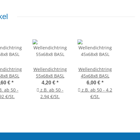
kel
ndichtring
Wellendichtring
Wellendichtring
68x8 BASL
55x68x8 BASL
45x68x8 BASL
,60 €
*
4,20 €
*
6,00 €
*
B. ab 50 -
z.B. ab 50 -
z.B. ab 50 - 4.2
92 €/St.
2.94 €/St.
€/St.