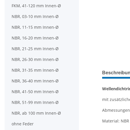
FKM, 41-120 mm Innen-Ø
NBR, 03-10 mm Innen-Ø
NBR, 11-15 mm Innen-Ø
NBR, 16-20 mm Innen-Ø
NBR, 21-25 mm Innen-Ø
NBR, 26-30 mm Innen-Ø
weitere Regis
NBR, 31-35 mm Innen-Ø
Beschreibu
NBR, 36-40 mm Innen-Ø
Wellendichtri
NBR, 41-50 mm Innen-Ø
mit zusätzliche
NBR, 51-99 mm Innen-Ø
Abmessungen: 
NBR, ab 100 mm Innen-Ø
Material: NBR 
ohne Feder