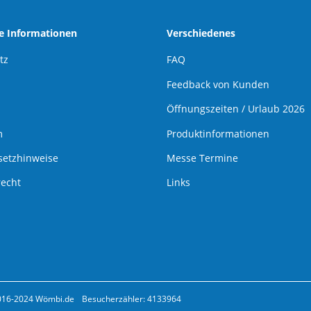
he Informationen
Verschiedenes
tz
FAQ
Feedback von Kunden
Öffnungszeiten / Urlaub 2026
m
Produktinformationen
setzhinweise
Messe Termine
recht
Links
016-2024 Wömbi.de
Besucherzähler: 4133964