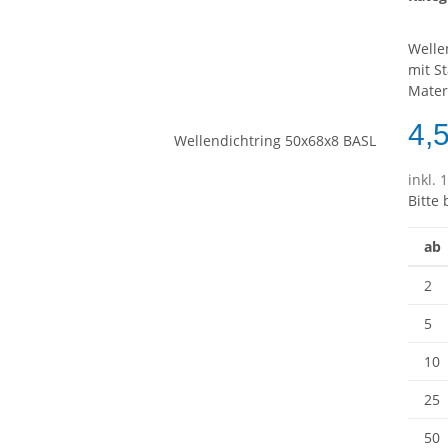
Welle
mit S
Mater
4,
inkl. 
Bitte
ab
2
5
10
25
50