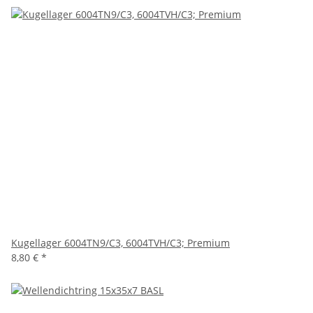
Kugellager 6004TN9/C3, 6004TVH/C3; Premium
8,80 €
*