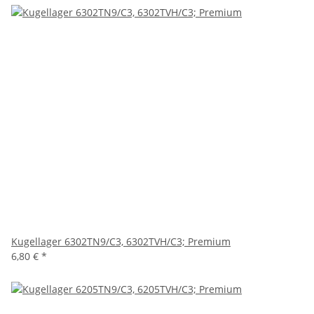
Kugellager 6302TN9/C3, 6302TVH/C3; Premium
6,80 €
*