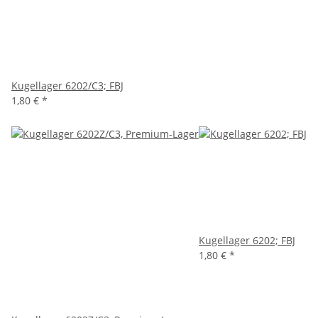
Kugellager 6202/C3; FBJ
1,80 €
*
Kugellager 6202; FBJ
1,80 €
*