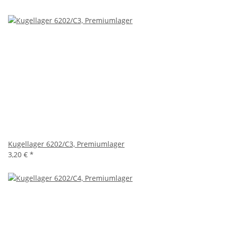
Kugellager 6202/C3, Premiumlager
3,20 €
*