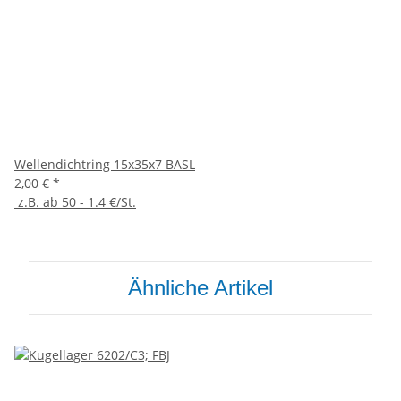
Wellendichtring 15x35x7 BASL
2,00 €
*
z.B. ab 50 - 1.4 €/St.
Ähnliche Artikel