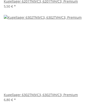
Kugellager 6201TN9/C3, 6201TVH/C3; Premium
5,50 €
*
Kugellager 6302TN9/C3, 6302TVH/C3; Premium
6,80 €
*