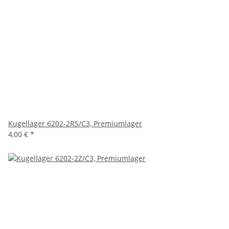
Kugellager 6202-2RS/C3, Premiumlager
4,00 €
*