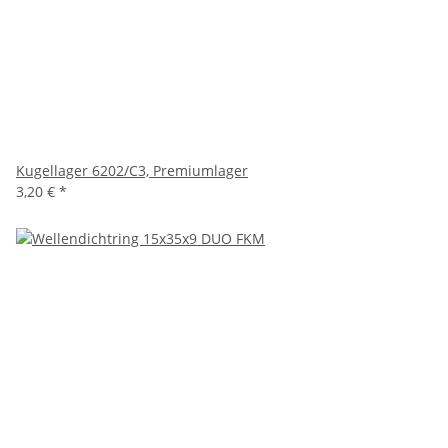
Kugellager 6202/C3, Premiumlager
3,20 €
*