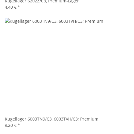
Kugellager 6202Z/C3, Premium-Lager
4,40 €
*
Kugellager 6003TN9/C3, 6003TVH/C3; Premium
9,20 €
*