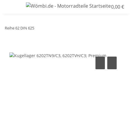
0,00 €
Reihe 62 DIN 625