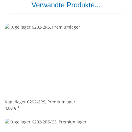
Verwandte Produkte...
Kugellager 6202-2RS, Premiumlager
4,00 €
*