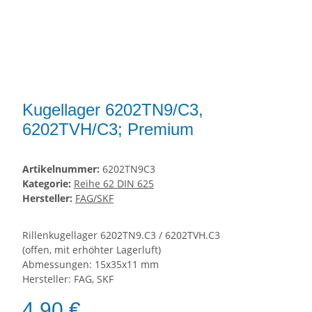
Kugellager 6202TN9/C3,
6202TVH/C3; Premium
Artikelnummer:
6202TN9C3
Kategorie:
Reihe 62 DIN 625
Hersteller:
FAG/SKF
Rillenkugellager 6202TN9.C3 / 6202TVH.C3
(offen, mit erhöhter Lagerluft)
Abmessungen: 15x35x11 mm
Hersteller: FAG, SKF
4,90 €