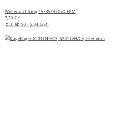
Wellendichtring 15x35x9 DUO FKM
7,30 €
*
z.B. ab 50 - 5.84 €/St.