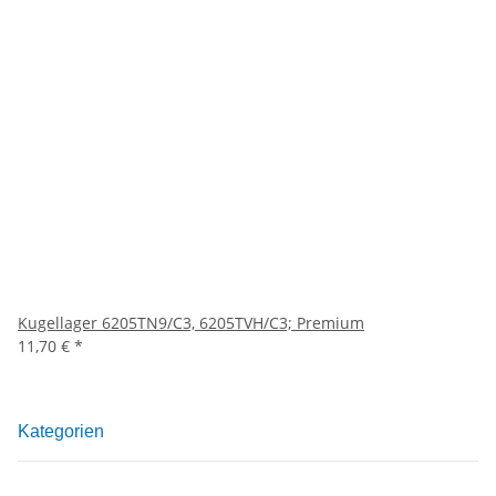
Kugellager 6205TN9/C3, 6205TVH/C3; Premium
11,70 €
*
Kategorien