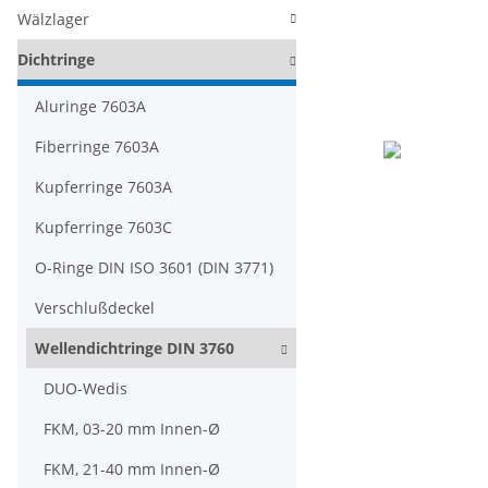
Wälzlager
Dichtringe
Aluringe 7603A
Fiberringe 7603A
Kupferringe 7603A
Kupferringe 7603C
O-Ringe DIN ISO 3601 (DIN 3771)
Verschlußdeckel
Wellendichtringe DIN 3760
DUO-Wedis
FKM, 03-20 mm Innen-Ø
FKM, 21-40 mm Innen-Ø