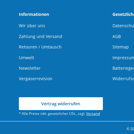
Informationen
Gesetzlic
Wir über uns
Datenschu
Zahlung und Versand
AGB
Retouren / Umtausch
Sitemap
Umwelt
Impressu
Newsletter
Batteriege
Vergaserrevision
Widerrufs
Vertrag widerrufen
* Alle Preise inkl. gesetzlicher USt., zzgl.
Versand
© 2