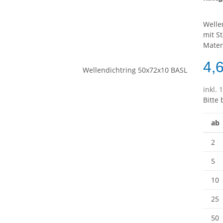
Welle
mit S
Mater
4,
inkl. 
Bitte
ab
2
5
10
25
50