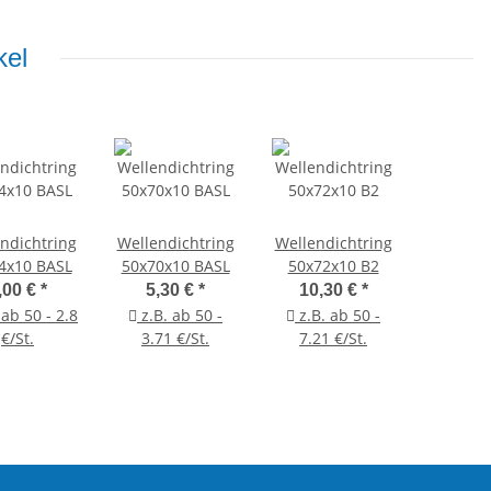
kel
ndichtring
Wellendichtring
Wellendichtring
4x10 BASL
50x70x10 BASL
50x72x10 B2
,00 €
*
5,30 €
*
10,30 €
*
 ab 50 - 2.8
z.B. ab 50 -
z.B. ab 50 -
€/St.
3.71 €/St.
7.21 €/St.