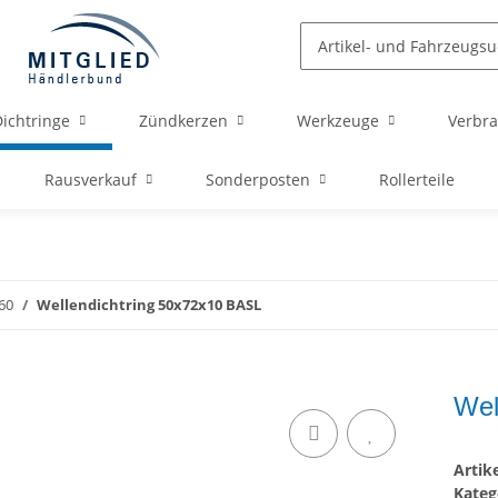
ichtringe
Zündkerzen
Werkzeuge
Verbra
Rausverkauf
Sonderposten
Rollerteile
60
Wellendichtring 50x72x10 BASL
Wel
Arti
Kateg