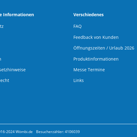
he Informationen
Verschiedenes
tz
FAQ
Feedback von Kunden
Öffnungszeiten / Urlaub 2026
m
Produktinformationen
setzhinweise
Messe Termine
recht
Links
016-2024 Wömbi.de
Besucherzähler: 4106039