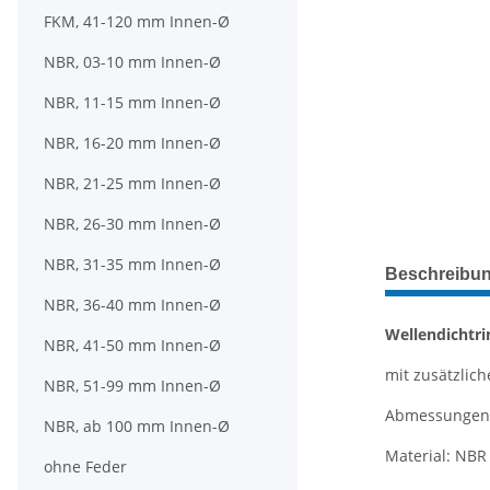
FKM, 41-120 mm Innen-Ø
NBR, 03-10 mm Innen-Ø
NBR, 11-15 mm Innen-Ø
NBR, 16-20 mm Innen-Ø
NBR, 21-25 mm Innen-Ø
NBR, 26-30 mm Innen-Ø
weitere Regis
NBR, 31-35 mm Innen-Ø
Beschreibu
NBR, 36-40 mm Innen-Ø
Wellendichtri
NBR, 41-50 mm Innen-Ø
mit zusätzliche
NBR, 51-99 mm Innen-Ø
Abmessungen: 
NBR, ab 100 mm Innen-Ø
Material: NBR 
ohne Feder