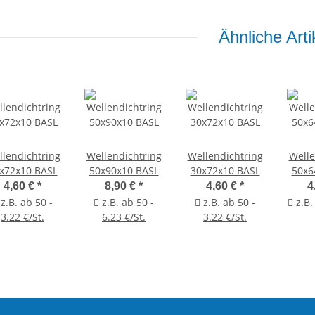
Ähnliche Arti
lendichtring
Wellendichtring
Wellendichtring
Welle
x72x10 BASL
50x90x10 BASL
30x72x10 BASL
50x6
4,60 €
*
8,90 €
*
4,60 €
*
4
z.B. ab 50 -
z.B. ab 50 -
z.B. ab 50 -
z.B.
3.22 €/St.
6.23 €/St.
3.22 €/St.