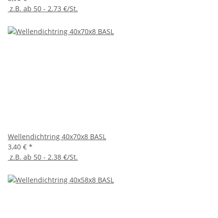
z.B. ab 50 - 2.73 €/St.
Wellendichtring 40x70x8 BASL
3,40 €
*
z.B. ab 50 - 2.38 €/St.