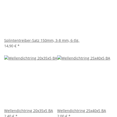
Splintentreiber-Satz 150mm, 3-8 mm, 6-tlg.
14,90 €
*
Wellendichtring 20x35x5 BA
Wellendichtring 25x40x5 BA
2,40 €
*
2,00 €
*