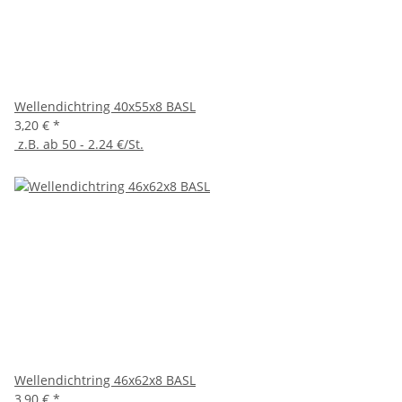
Wellendichtring 40x55x8 BASL
3,20 €
*
z.B. ab 50 - 2.24 €/St.
Wellendichtring 46x62x8 BASL
3,90 €
*