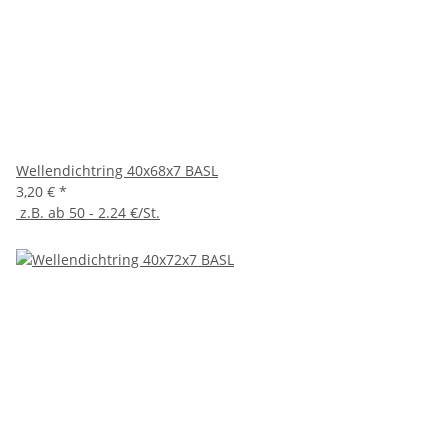
Wellendichtring 40x68x7 BASL
3,20 €
*
z.B. ab 50 - 2.24 €/St.