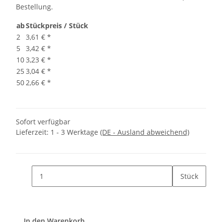
Bestellung.
ab
Stückpreis / Stück
2
3,61 €
*
5
3,42 €
*
10
3,23 €
*
25
3,04 €
*
50
2,66 €
*
Sofort verfügbar
Lieferzeit:
1 - 3 Werktage
(DE - Ausland abweichend)
Stück
In den Warenkorb