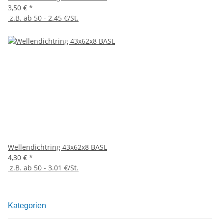
3,50 €
*
z.B. ab 50 - 2.45 €/St.
Wellendichtring 43x62x8 BASL
4,30 €
*
z.B. ab 50 - 3.01 €/St.
Kategorien