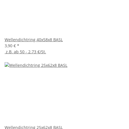
Wellendichtring 40x58x8 BASL
3,90 €
*
z.B. ab 50 - 2.73 €/St.
Wellendichtring 25x62x8 BASL