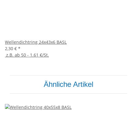
Wellendichtring 24x43x6 BASL
2,30 €
*
z.B. ab 50 - 1.61 €/St.
Ähnliche Artikel