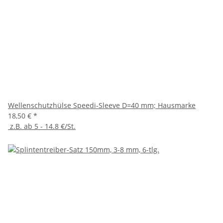
Wellenschutzhülse Speedi-Sleeve D=40 mm; Hausmarke
18,50 €
*
z.B. ab 5 - 14.8 €/St.