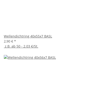
Wellendichtring 40x55x7 BASL
2,90 €
*
z.B. ab 50 - 2.03 €/St.