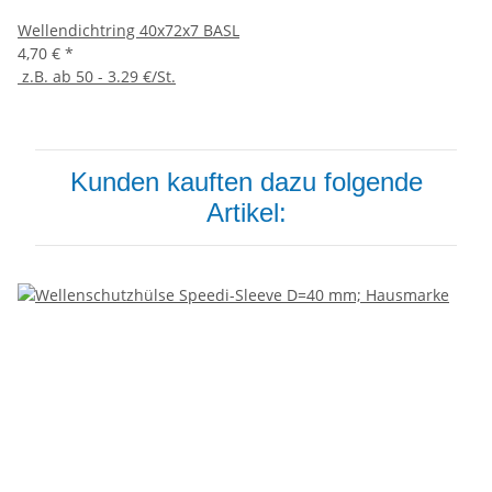
Wellendichtring 40x72x7 BASL
4,70 €
*
z.B. ab 50 - 3.29 €/St.
Kunden kauften dazu folgende
Artikel: