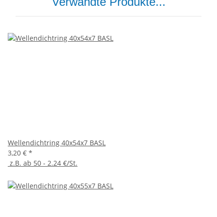
Verwandte Produkte...
Wellendichtring 40x54x7 BASL
3,20 €
*
z.B. ab 50 - 2.24 €/St.