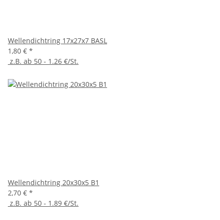
Wellendichtring 17x27x7 BASL
1,80 €
*
z.B. ab 50 - 1.26 €/St.
Wellendichtring 20x30x5 B1
2,70 €
*
z.B. ab 50 - 1.89 €/St.