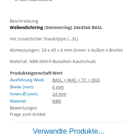
Beschreibung
Wellendichtring
(Simmerring)
24x43x6 BASL
mit zusätzlicher Staublippe (...SL)
Abmessungen: 24 x 43 x 6 mm (Innen x Außen x Breite)
Material: NBR (Nitril-Butadien-Kautschuk)
Produkteigenschaft
Wert
BASL = WAS = TC = DGS
Ausführung Wedi:
6 mm
Breite (mm):
24 mm
Innen-Ø (mm):
NBR
Material:
Bewertungen
Frage zum Artikel
Verwandte Produkte...