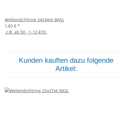
Wellendichtring 24x34x5 BASL
1,60 €
*
z.B. ab 50 - 1.12 €/St.
Kunden kauften dazu folgende
Artikel: