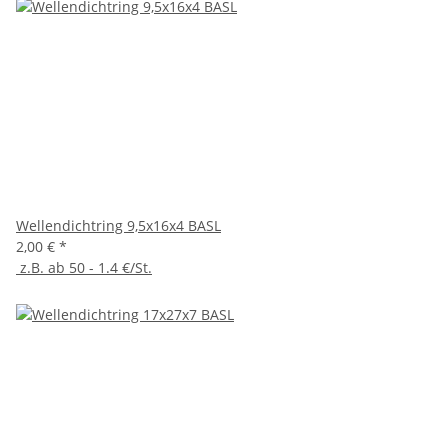
Wellendichtring 9,5x16x4 BASL
2,00 €
*
z.B. ab 50 - 1.4 €/St.