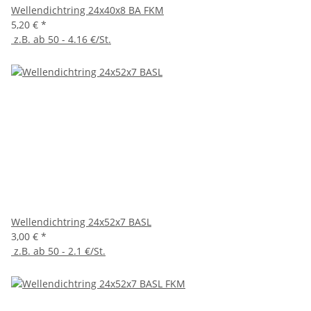
Wellendichtring 24x40x8 BA FKM
5,20 €
*
z.B. ab 50 - 4.16 €/St.
Wellendichtring 24x52x7 BASL
3,00 €
*
z.B. ab 50 - 2.1 €/St.