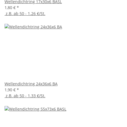
Wellendichtring 17x30x6 BASL
1,80 €
*
z.B. ab 50 - 1.26 €/St.
Wellendichtring 24x36x6 BA
1,90 €
*
z.B. ab 50 - 1.33 €/St.