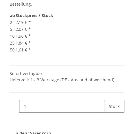
Bestellung.
ab
Stückpreis / Stück
2
2,19 €
*
5
2,07 €
*
10
1,96 €
*
25
1,84 €
*
50
1,61 €
*
Sofort verfügbar
Lieferzeit:
1 - 3 Werktage
(DE - Ausland abweichend)
Stück
In den Warenkorb