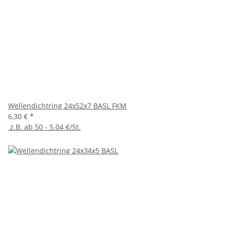
Wellendichtring 24x52x7 BASL FKM
6,30 €
*
z.B. ab 50 - 5.04 €/St.