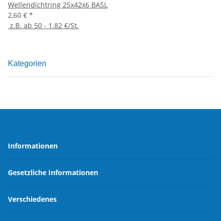
Wellendichtring 25x42x6 BASL
2,60 €
*
z.B. ab 50 - 1.82 €/St.
Kategorien
Informationen
Gesetzliche Informationen
Verschiedenes