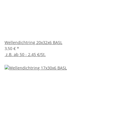
Wellendichtring 20x32x6 BASL
3,50 €
*
z.B. ab 50 - 2.45 €/St.