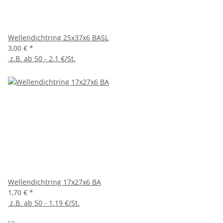
Wellendichtring 25x37x6 BASL
3,00 €
*
z.B. ab 50 - 2.1 €/St.
Wellendichtring 17x27x6 BA
1,70 €
*
z.B. ab 50 - 1.19 €/St.