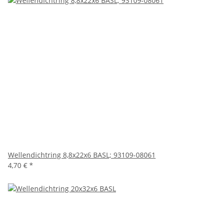
Wellendichtring 8,8x22x6 BASL; 93109-08061
4,70 €
*