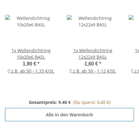
1x
Wellendichtring
1x
Wellendichtring
1
10x20x6 BASL
12x22x9 BASL
1,90 €
*
1,60 €
*
z.B. ab 50 - 1.33 €/St.
z.B. ab 50 - 1.12 €/St.
z.
Gesamtpreis:
9,40 €
(Du sparst: 0,40 €)
Alle in den Warenkorb