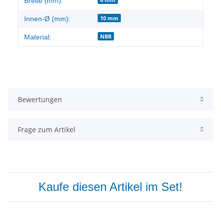
Breite (mm):
10 mm
Innen-Ø (mm):
NBR
Material:
Bewertungen
Frage zum Artikel
Kaufe diesen Artikel im Set!