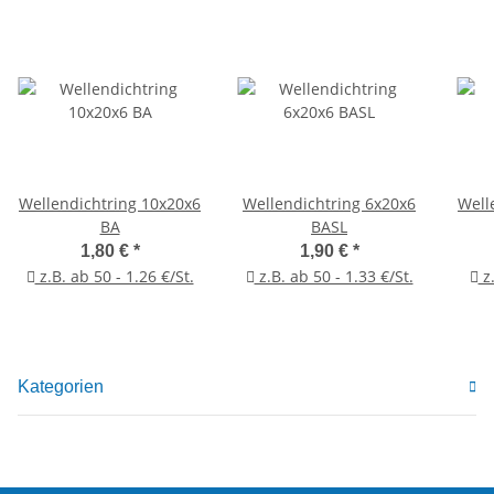
Wellendichtring 10x20x6
Wellendichtring 6x20x6
Well
BA
BASL
1,80 €
*
1,90 €
*
z.B. ab 50 - 1.26 €/St.
z.B. ab 50 - 1.33 €/St.
z.
Kategorien