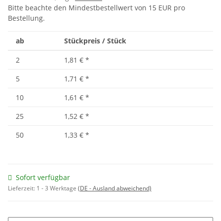
Bitte beachte den Mindestbestellwert von 15 EUR pro
Bestellung.
ab
Stückpreis / Stück
2
1,81 €
*
5
1,71 €
*
10
1,61 €
*
25
1,52 €
*
50
1,33 €
*
Sofort verfügbar
Lieferzeit:
1 - 3 Werktage
(DE - Ausland abweichend)