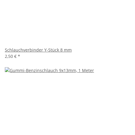
Schlauchverbinder Y-Stück 8 mm
2,50 €
*