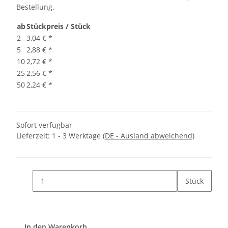
Bestellung.
ab
Stückpreis / Stück
2
3,04 €
*
5
2,88 €
*
10
2,72 €
*
25
2,56 €
*
50
2,24 €
*
Sofort verfügbar
Lieferzeit:
1 - 3 Werktage
(DE - Ausland abweichend)
Stück
In den Warenkorb