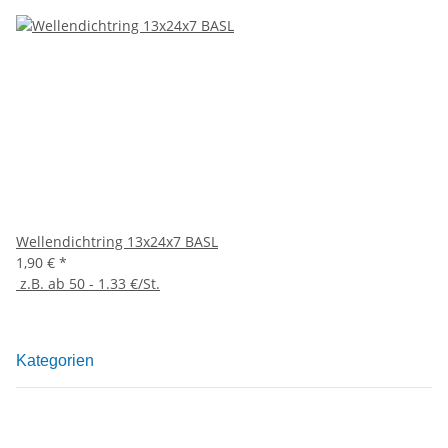
Wellendichtring 13x24x7 BASL
1,90 €
*
z.B. ab 50 - 1.33 €/St.
Kategorien