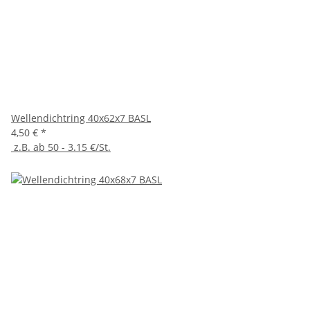
Wellendichtring 40x62x7 BASL
4,50 €
*
z.B. ab 50 - 3.15 €/St.