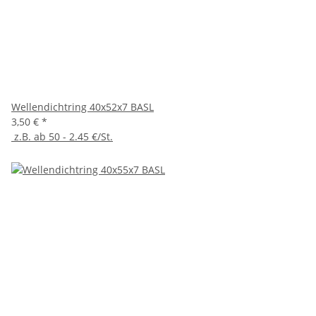
Wellendichtring 40x52x7 BASL
3,50 €
*
z.B. ab 50 - 2.45 €/St.