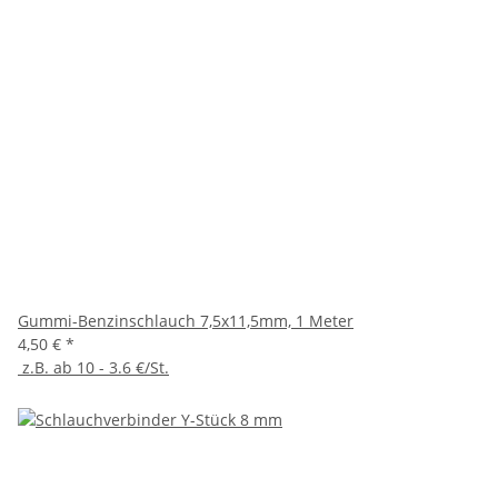
Gummi-Benzinschlauch 7,5x11,5mm, 1 Meter
4,50 €
*
z.B. ab 10 - 3.6 €/St.