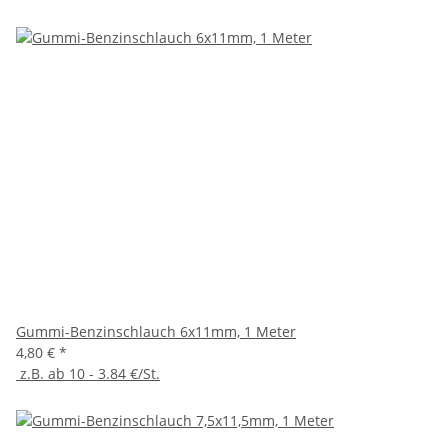
Gummi-Benzinschlauch 6x11mm, 1 Meter
4,80 €
*
z.B. ab 10 - 3.84 €/St.