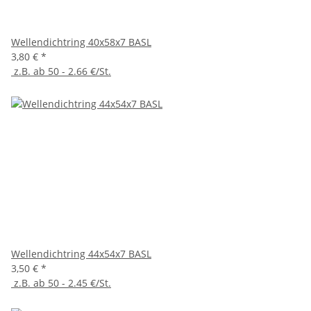
Wellendichtring 40x58x7 BASL
3,80 €
*
z.B. ab 50 - 2.66 €/St.
Wellendichtring 44x54x7 BASL
3,50 €
*
z.B. ab 50 - 2.45 €/St.