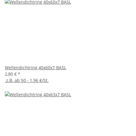
Wellendichtring 40x60x7 BASL
2,80 €
*
z.B. ab 50 - 1.96 €/St.