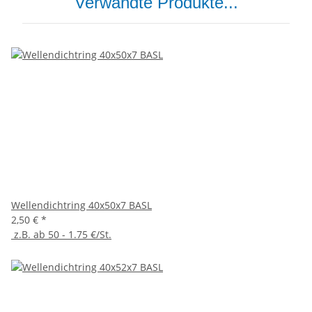
Verwandte Produkte...
Wellendichtring 40x50x7 BASL
2,50 €
*
z.B. ab 50 - 1.75 €/St.