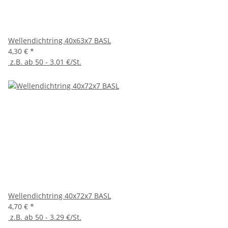
Wellendichtring 40x63x7 BASL
4,30 €
*
z.B. ab 50 - 3.01 €/St.
Wellendichtring 40x72x7 BASL
4,70 €
*
z.B. ab 50 - 3.29 €/St.