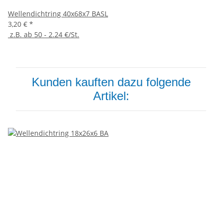
Wellendichtring 40x68x7 BASL
3,20 €
*
z.B. ab 50 - 2.24 €/St.
Kunden kauften dazu folgende
Artikel: