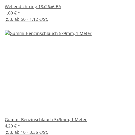
Wellendichtring 18x26x6 BA
1,60 €
*
z.B. ab 50 - 1.12 €/St.
Gummi-Benzinschlauch 5x9mm, 1 Meter
4,20 €
*
z.B. ab 10 - 3.36 €/St.