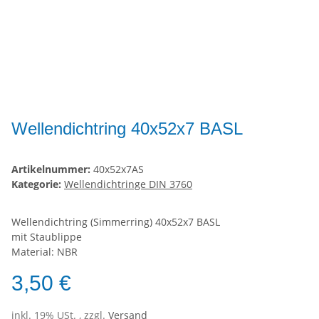
Wellendichtring 40x52x7 BASL
Artikelnummer:
40x52x7AS
Kategorie:
Wellendichtringe DIN 3760
Wellendichtring (Simmerring) 40x52x7 BASL
mit Staublippe
Material: NBR
3,50 €
inkl. 19% USt. , zzgl.
Versand