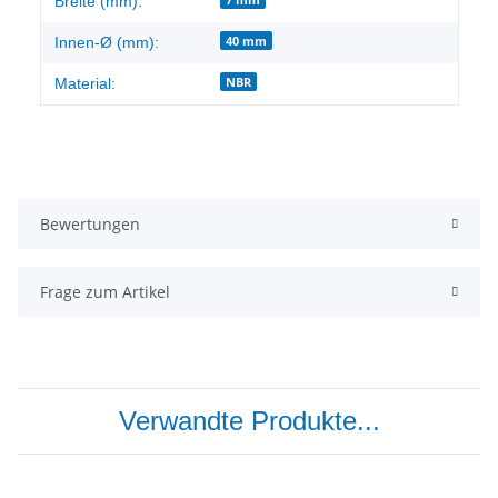
Breite (mm):
40 mm
Innen-Ø (mm):
NBR
Material:
Bewertungen
Frage zum Artikel
Verwandte Produkte...