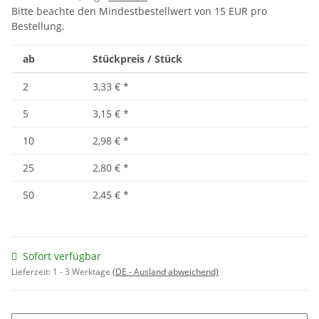
Bitte beachte den Mindestbestellwert von 15 EUR pro
Bestellung.
ab
Stückpreis / Stück
2
3,33 €
*
5
3,15 €
*
10
2,98 €
*
25
2,80 €
*
50
2,45 €
*
Sofort verfügbar
Lieferzeit:
1 - 3 Werktage
(DE - Ausland abweichend)