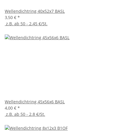
Wellendichtring 40x52x7 BASL
3,50 €
*
z.B. ab 50 - 2.45 €/St.
Wellendichtring 45x56x6 BASL
4,00 €
*
z.B. ab 50 - 2.8 €/St.