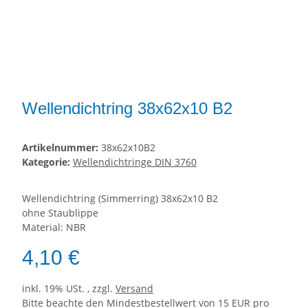
Wellendichtring 38x62x10 B2
Artikelnummer:
38x62x10B2
Kategorie:
Wellendichtringe DIN 3760
Wellendichtring (Simmerring) 38x62x10 B2
ohne Staublippe
Material: NBR
4,10 €
inkl. 19% USt. , zzgl.
Versand
Bitte beachte den Mindestbestellwert von 15 EUR pro