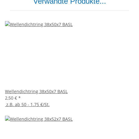
Verwandte Produkte...
Wellendichtring 38x50x7 BASL
2,50 €
*
z.B. ab 50 - 1.75 €/St.