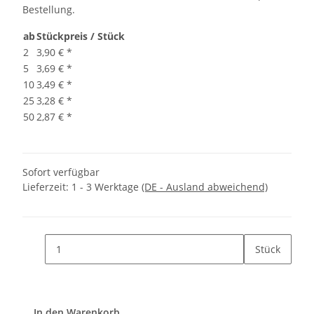
Bestellung.
ab
Stückpreis / Stück
2
3,90 €
*
5
3,69 €
*
10
3,49 €
*
25
3,28 €
*
50
2,87 €
*
Sofort verfügbar
Lieferzeit:
1 - 3 Werktage
(DE - Ausland abweichend)
Stück
In den Warenkorb