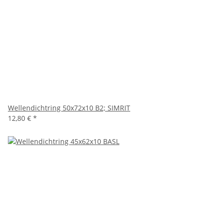
Wellendichtring 50x72x10 B2; SIMRIT
12,80 €
*