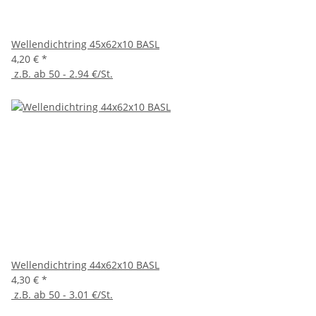
Wellendichtring 45x62x10 BASL
4,20 €
*
z.B. ab 50 - 2.94 €/St.
Wellendichtring 44x62x10 BASL
4,30 €
*
z.B. ab 50 - 3.01 €/St.