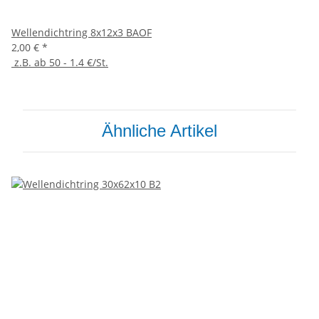
Wellendichtring 8x12x3 BAOF
2,00 €
*
z.B. ab 50 - 1.4 €/St.
Ähnliche Artikel