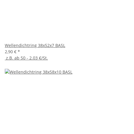
Wellendichtring 38x52x7 BASL
2,90 €
*
z.B. ab 50 - 2.03 €/St.