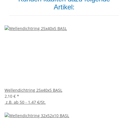
Artikel:
Wellendichtring 25x40x5 BASL
2,10 €
*
z.B. ab 50 - 1.47 €/St.