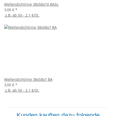
Wellendichtring 38x58x10 BASL
3,00 €
*
z.B. ab 50 - 2.1 €/St.
Wellendichtring 38x58x7 BA
3,00 €
*
z.B. ab 50 - 2.1 €/St.
Kunden kauften dazu folgende