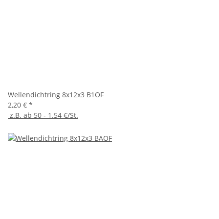
Wellendichtring 8x12x3 B1OF
2,20 €
*
z.B. ab 50 - 1.54 €/St.