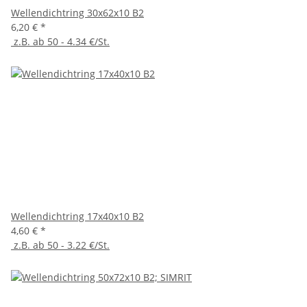
Wellendichtring 30x62x10 B2
6,20 €
*
z.B. ab 50 - 4.34 €/St.
Wellendichtring 17x40x10 B2
4,60 €
*
z.B. ab 50 - 3.22 €/St.