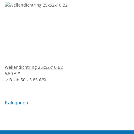
Wellendichtring 25x52x10 B2
5,50 €
*
z.B. ab 50 - 3.85 €/St.
Kategorien