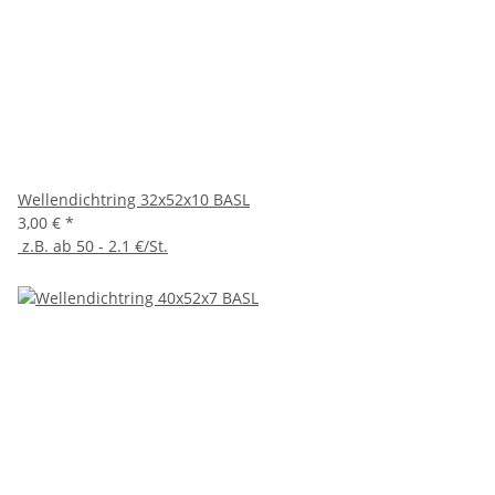
Wellendichtring 32x52x10 BASL
3,00 €
*
z.B. ab 50 - 2.1 €/St.