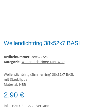
Wellendichtring 38x52x7 BASL
Artikelnummer:
38x52x7AS
Kategorie:
Wellendichtringe DIN 3760
Wellendichtring (Simmerring) 38x52x7 BASL
mit Staublippe
Material: NBR
2,90 €
inkl. 19% USt. , zzgl.
Versand