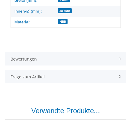
Breite (mm):
38 mm
Innen-Ø (mm):
NBR
Material:
Bewertungen
Frage zum Artikel
Verwandte Produkte...