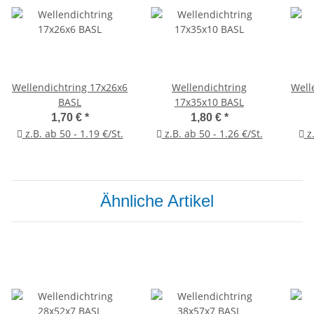
Wellendichtring 17x26x6
Wellendichtring
Well
BASL
17x35x10 BASL
1,70 €
*
1,80 €
*
z.B. ab 50 - 1.19 €/St.
z.B. ab 50 - 1.26 €/St.
z.
Ähnliche Artikel