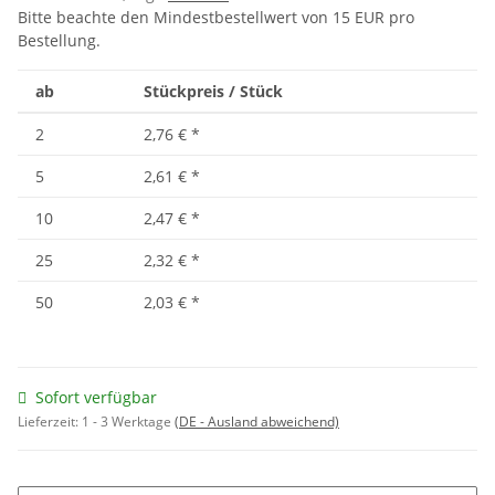
Bitte beachte den Mindestbestellwert von 15 EUR pro
Bestellung.
ab
Stückpreis / Stück
2
2,76 €
*
5
2,61 €
*
10
2,47 €
*
25
2,32 €
*
50
2,03 €
*
Sofort verfügbar
Lieferzeit:
1 - 3 Werktage
(DE - Ausland abweichend)