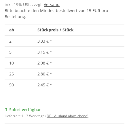
inkl. 19% USt. , zzgl.
Versand
Bitte beachte den Mindestbestellwert von 15 EUR pro
Bestellung.
ab
Stückpreis / Stück
2
3,33 €
*
5
3,15 €
*
10
2,98 €
*
25
2,80 €
*
50
2,45 €
*
Sofort verfügbar
Lieferzeit:
1 - 3 Werktage
(DE - Ausland abweichend)