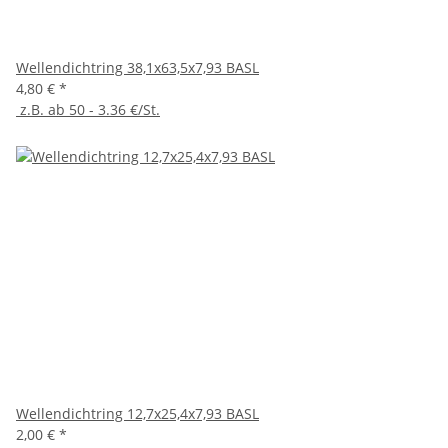
Wellendichtring 38,1x63,5x7,93 BASL
4,80 €
*
z.B. ab 50 - 3.36 €/St.
Wellendichtring 12,7x25,4x7,93 BASL
2,00 €
*