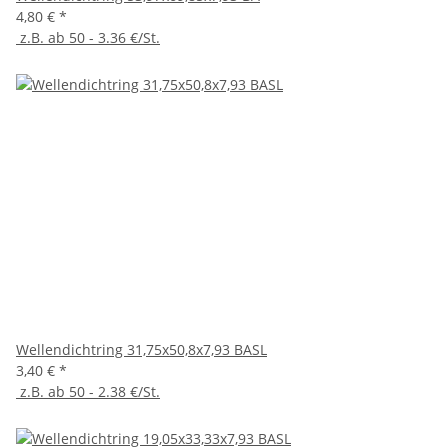
4,80 €
*
z.B. ab 50 - 3.36 €/St.
Wellendichtring 31,75x50,8x7,93 BASL
3,40 €
*
z.B. ab 50 - 2.38 €/St.