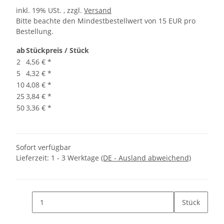
inkl. 19% USt. , zzgl.
Versand
Bitte beachte den Mindestbestellwert von 15 EUR pro
Bestellung.
ab
Stückpreis / Stück
2
4,56 €
*
5
4,32 €
*
10
4,08 €
*
25
3,84 €
*
50
3,36 €
*
Sofort verfügbar
Lieferzeit:
1 - 3 Werktage
(DE - Ausland abweichend)
Stück