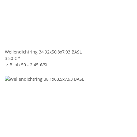
Wellendichtring 34,92x50,8x7,93 BASL
3,50 €
*
z.B. ab 50 - 2.45 €/St.