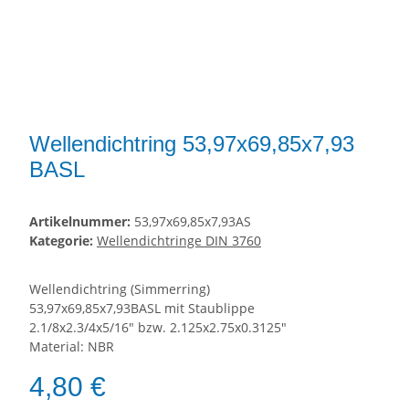
Wellendichtring 53,97x69,85x7,93
BASL
Artikelnummer:
53,97x69,85x7,93AS
Kategorie:
Wellendichtringe DIN 3760
Wellendichtring (Simmerring)
53,97x69,85x7,93BASL mit Staublippe
2.1/8x2.3/4x5/16" bzw. 2.125x2.75x0.3125"
Material: NBR
4,80 €