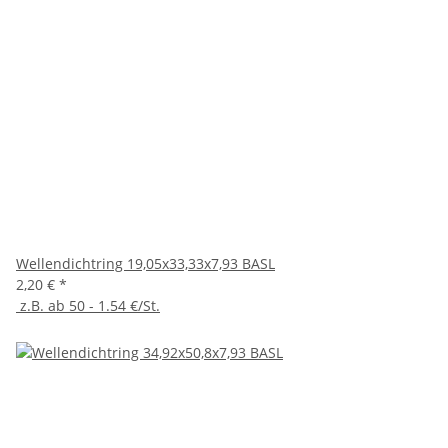
Wellendichtring 19,05x33,33x7,93 BASL
2,20 €
*
z.B. ab 50 - 1.54 €/St.