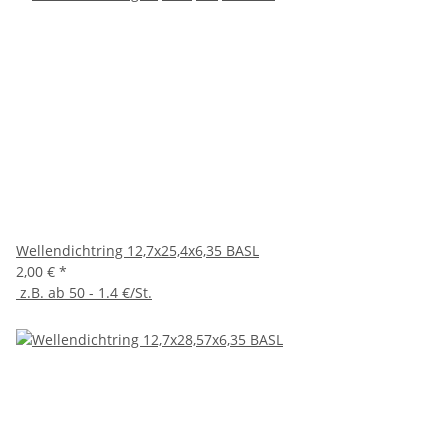
Wellendichtring 12,7x25,4x6,35 BASL
2,00 €
*
z.B. ab 50 - 1.4 €/St.