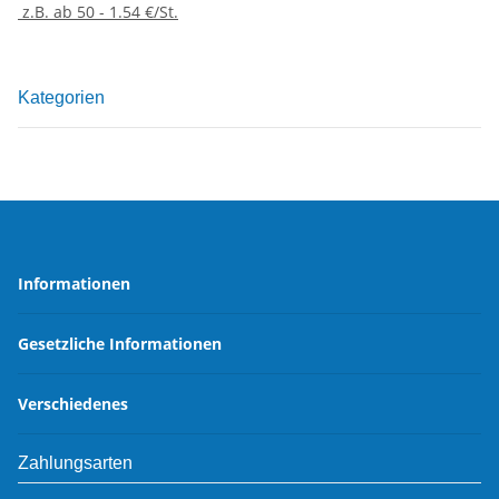
z.B. ab 50 - 1.54 €/St.
Kategorien
Informationen
Gesetzliche Informationen
Verschiedenes
Zahlungsarten