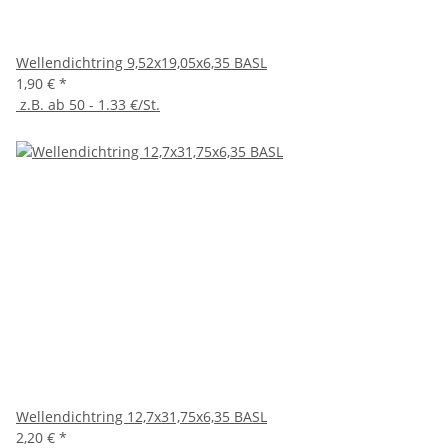
Wellendichtring 9,52x19,05x6,35 BASL
1,90 €
*
z.B. ab 50 - 1.33 €/St.
Wellendichtring 12,7x31,75x6,35 BASL
2,20 €
*