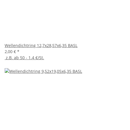
Wellendichtring 12,7x28,57x6,35 BASL
2,00 €
*
z.B. ab 50 - 1.4 €/St.