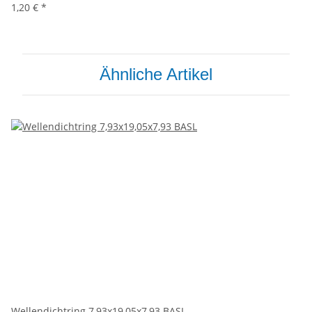
1,20 €
*
Ähnliche Artikel
Wellendichtring 7,93x19,05x7,93 BASL