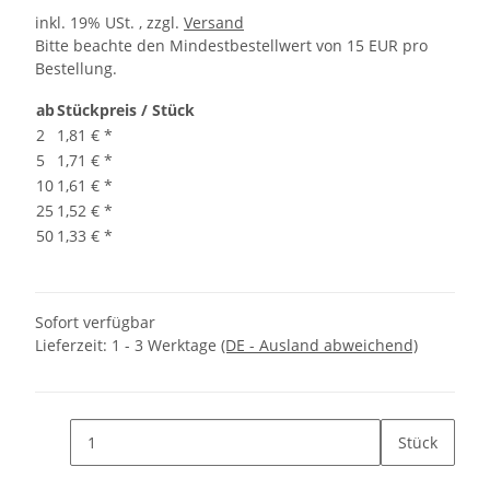
inkl. 19% USt. , zzgl.
Versand
Bitte beachte den Mindestbestellwert von 15 EUR pro
Bestellung.
ab
Stückpreis / Stück
2
1,81 €
*
5
1,71 €
*
10
1,61 €
*
25
1,52 €
*
50
1,33 €
*
Sofort verfügbar
Lieferzeit:
1 - 3 Werktage
(DE - Ausland abweichend)
Stück