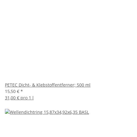
PETEC Dicht- & Klebstoffentferner; 500 ml
15,50 €
*
31,00 € pro 1 l