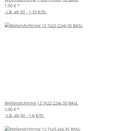
1,90 €
*
z.B. ab 50 - 1.33 €/St.
Wellendichtring 12,7x22,22x6,35 BASL
2,00 €
*
z.B. ab 50 - 1.6 €/St.