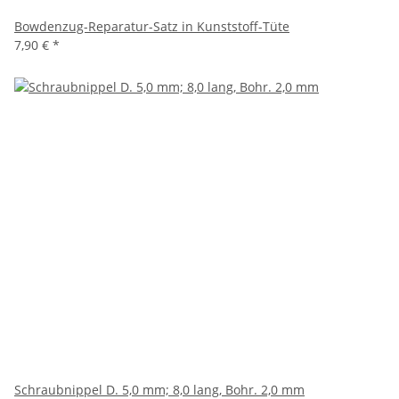
Bowdenzug-Reparatur-Satz in Kunststoff-Tüte
7,90 €
*
Schraubnippel D. 5,0 mm; 8,0 lang, Bohr. 2,0 mm