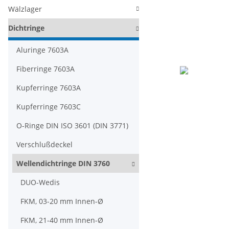
Wälzlager
Dichtringe
Aluringe 7603A
Fiberringe 7603A
Kupferringe 7603A
Kupferringe 7603C
O-Ringe DIN ISO 3601 (DIN 3771)
Verschlußdeckel
Wellendichtringe DIN 3760
DUO-Wedis
FKM, 03-20 mm Innen-Ø
FKM, 21-40 mm Innen-Ø