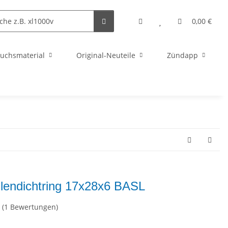
0,00 €
uchsmaterial
Original-Neuteile
Zündapp
lendichtring 17x28x6 BASL
(1 Bewertungen)