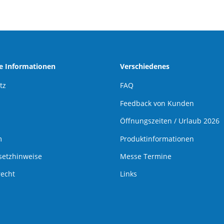
he Informationen
Verschiedenes
tz
FAQ
Feedback von Kunden
Öffnungszeiten / Urlaub 2026
m
Produktinformationen
setzhinweise
Messe Termine
recht
Links