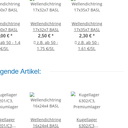
ndichtring
Wellendichtring
Wellendichtring
30x7 BASL
17x32x7 BASL
17x35x7 BASL
,00 €
*
2,50 €
*
2,30 €
*
 ab 50 - 1.4
z.B. ab 50 -
z.B. ab 50 -
€/St.
1.75 €/St.
1.61 €/St.
gende Artikel:
gellager
Wellendichtring
Kugellager
201/C3,
16x24x4 BASL
6302/C3,