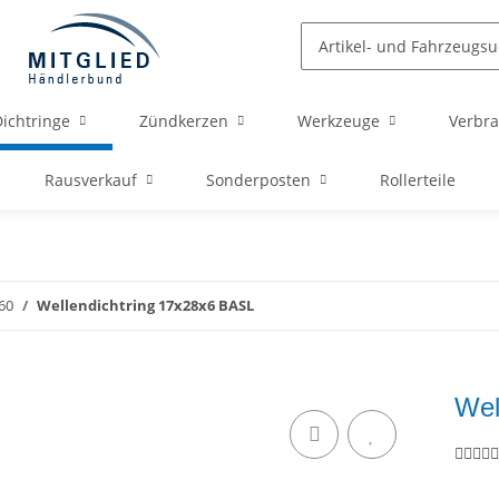
ichtringe
Zündkerzen
Werkzeuge
Verbra
Rausverkauf
Sonderposten
Rollerteile
60
Wellendichtring 17x28x6 BASL
Wel