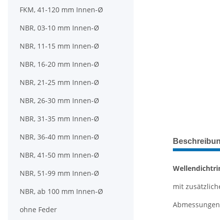
FKM, 41-120 mm Innen-Ø
NBR, 03-10 mm Innen-Ø
NBR, 11-15 mm Innen-Ø
NBR, 16-20 mm Innen-Ø
NBR, 21-25 mm Innen-Ø
NBR, 26-30 mm Innen-Ø
NBR, 31-35 mm Innen-Ø
weitere Regis
NBR, 36-40 mm Innen-Ø
Beschreibu
NBR, 41-50 mm Innen-Ø
Wellendichtri
NBR, 51-99 mm Innen-Ø
mit zusätzliche
NBR, ab 100 mm Innen-Ø
Abmessungen: 
ohne Feder