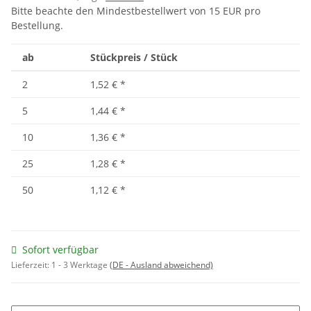
Bitte beachte den Mindestbestellwert von 15 EUR pro
Bestellung.
ab
Stückpreis / Stück
2
1,52 €
*
5
1,44 €
*
10
1,36 €
*
25
1,28 €
*
50
1,12 €
*
Sofort verfügbar
Lieferzeit:
1 - 3 Werktage
(DE - Ausland abweichend)