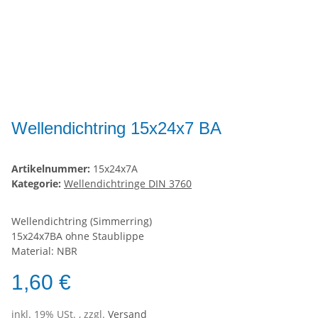
Wellendichtring 15x24x7 BA
Artikelnummer:
15x24x7A
Kategorie:
Wellendichtringe DIN 3760
Wellendichtring (Simmerring)
15x24x7BA ohne Staublippe
Material: NBR
1,60 €
inkl. 19% USt. , zzgl.
Versand