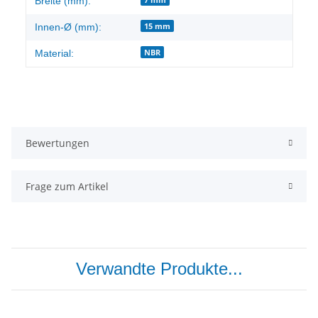
Breite (mm):
15 mm
Innen-Ø (mm):
NBR
Material:
Bewertungen
Frage zum Artikel
Verwandte Produkte...