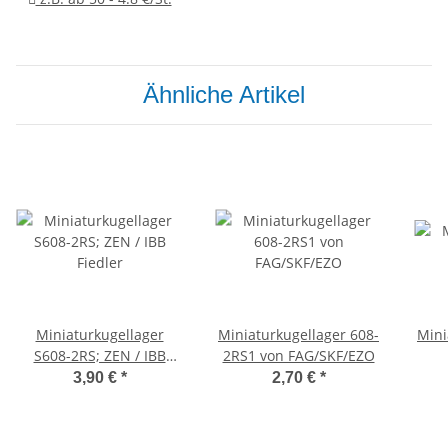
Ähnliche Artikel
Miniaturkugellager
Miniaturkugellager 608-
Mini
S608-2RS; ZEN / IBB
2RS1 von FAG/SKF/EZO
Fiedler
3,90 €
*
2,70 €
*