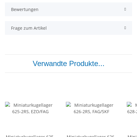
Bewertungen
Frage zum Artikel
Verwandte Produkte...
Miniaturkugellager 625-
Miniaturkugellager 626-
Mini