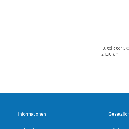
Kugellager SX
24,90 €
*
Informationen
Gesetzlic