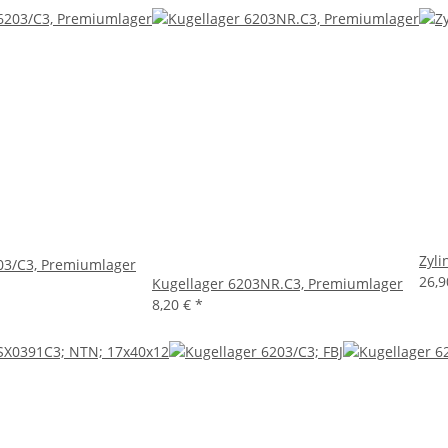
Zyli
03/C3, Premiumlager
26,
Kugellager 6203NR.C3, Premiumlager
8,20 €
*