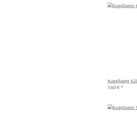
Kugellager 62
3,60 €
*