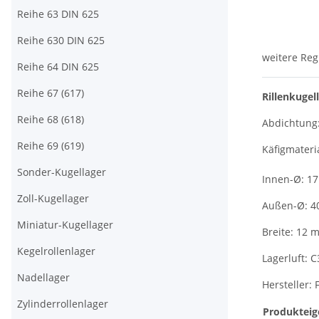
Reihe 63 DIN 625
Reihe 630 DIN 625
weitere Reg
Reihe 64 DIN 625
Reihe 67 (617)
Rillenkugel
Reihe 68 (618)
Abdichtung
Reihe 69 (619)
Käfigmateri
Sonder-Kugellager
Innen-Ø: 1
Zoll-Kugellager
Außen-Ø: 
Miniatur-Kugellager
Breite: 12 
Kegelrollenlager
Lagerluft: C
Nadellager
Hersteller: 
Zylinderrollenlager
Produkteig