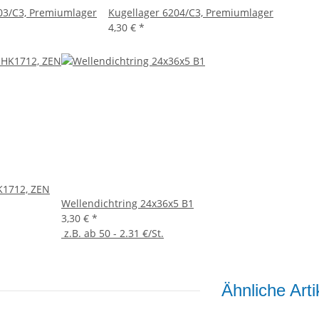
03/C3, Premiumlager
Kugellager 6204/C3, Premiumlager
4,30 €
*
K1712, ZEN
Wellendichtring 24x36x5 B1
3,30 €
*
z.B. ab 50 - 2.31 €/St.
Ähnliche Arti