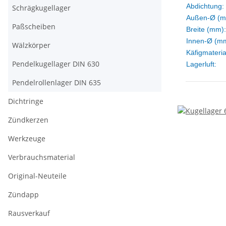
Abdichtung:
Schrägkugellager
Außen-Ø (m
Paßscheiben
Breite (mm):
Innen-Ø (m
Wälzkörper
Käfigmateria
Pendelkugellager DIN 630
Lagerluft:
Pendelrollenlager DIN 635
Dichtringe
Zündkerzen
Werkzeuge
Verbrauchsmaterial
Original-Neuteile
Zündapp
Rausverkauf