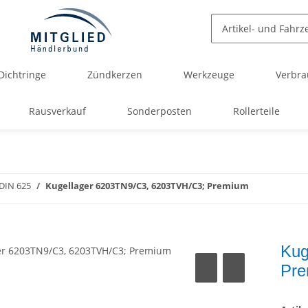
Dichtringe
Zündkerzen
Werkzeuge
Verbra
Rausverkauf
Sonderposten
Rollerteile
 DIN 625
Kugellager 6203TN9/C3, 6203TVH/C3; Premium
Kug
Pr