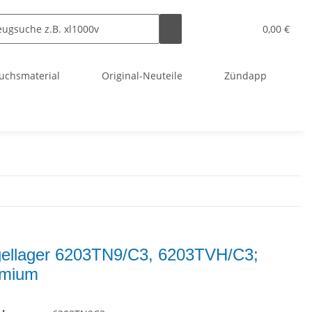
0,00 €
uchsmaterial
Original-Neuteile
Zündapp
ellager 6203TN9/C3, 6203TVH/C3;
emium