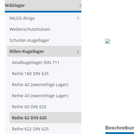
Wälzlager
NILOS-Ringe
Wellenschutzhülsen
Schulter-Kugellager
Rillen-Kugellager
Axialkugellager DIN 711
Reihe 160 DIN 625
Reihe 42 (zweireihige Lager)
Reihe 43 (zweireihige Lager)
Reihe 60 DIN 625
Reihe 62 DIN 625
weitere Regis
Beschreibu
Reihe 622 DIN 625