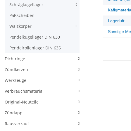
Schrägkugellager
Käfigmateria
Paßscheiben
Lagerluft:
Wälzkörper
Sonstige Me
Pendelkugellager DIN 630
Pendelrollenlager DIN 635
Dichtringe
Zündkerzen
Werkzeuge
Verbrauchsmaterial
Original-Neuteile
Zündapp
Rausverkauf