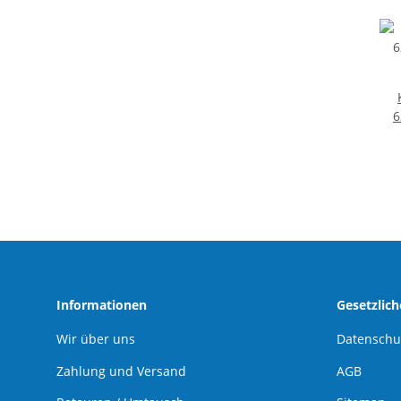
6
Informationen
Gesetzlic
Wir über uns
Datenschu
Zahlung und Versand
AGB