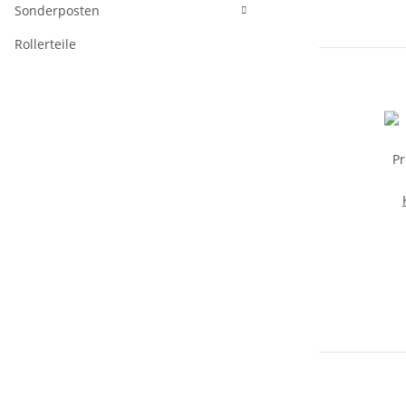
Sonderposten
Rollerteile
P