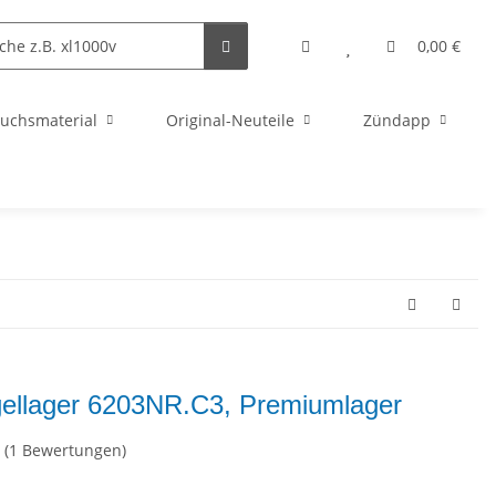
0,00 €
uchsmaterial
Original-Neuteile
Zündapp
ellager 6203NR.C3, Premiumlager
(1 Bewertungen)