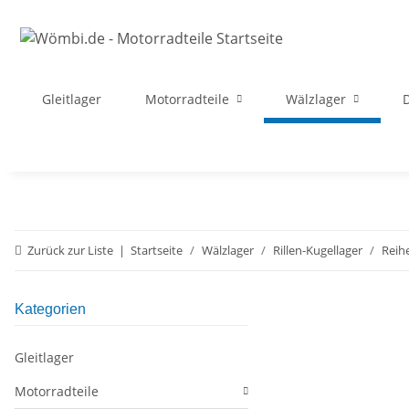
Gleitlager
Motorradteile
Wälzlager
D
Zurück zur Liste
Startseite
Wälzlager
Rillen-Kugellager
Reih
Kategorien
Gleitlager
Motorradteile