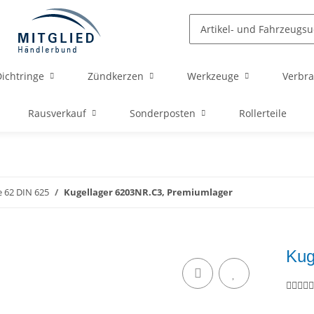
ichtringe
Zündkerzen
Werkzeuge
Verbra
Rausverkauf
Sonderposten
Rollerteile
e 62 DIN 625
Kugellager 6203NR.C3, Premiumlager
Kug