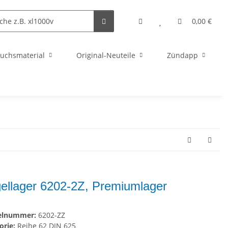
0,00 €
uchsmaterial
Original-Neuteile
Zündapp
ellager 6202-2Z, Premiumlager
kelnummer:
6202-ZZ
orie:
Reihe 62 DIN 625