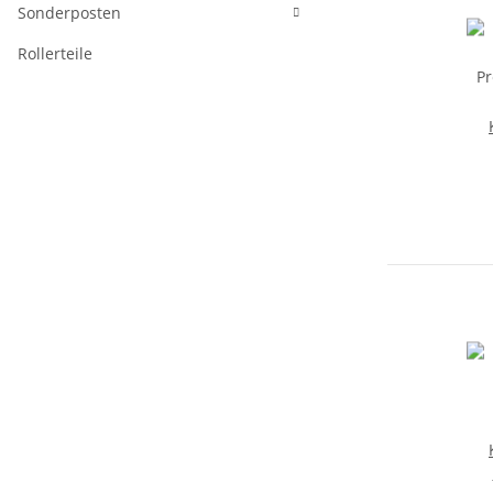
Sonderposten
Rollerteile
P