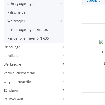
Lagerluft:
Schrägkugellager
Paßscheiben
Wälzkörper
Pendelkugellager DIN 630
Pendelrollenlager DIN 635
Dichtringe
Zündkerzen
Werkzeuge
P
Verbrauchsmaterial
Original-Neuteile
Zündapp
Rausverkauf