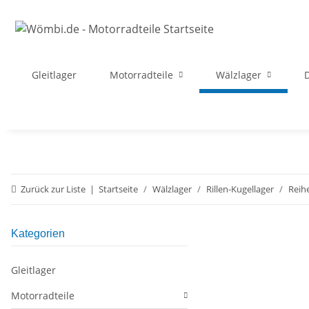
Gleitlager
Motorradteile
Wälzlager
D
Zurück zur Liste
Startseite
Wälzlager
Rillen-Kugellager
Reih
Kategorien
Gleitlager
Motorradteile