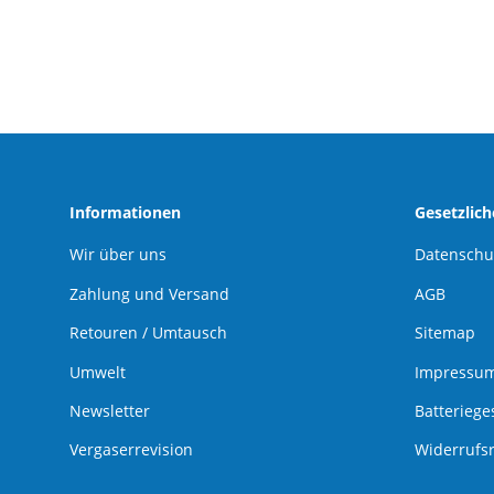
Informationen
Gesetzlic
Wir über uns
Datenschu
Zahlung und Versand
AGB
Retouren / Umtausch
Sitemap
Umwelt
Impressu
Newsletter
Batteriege
Vergaserrevision
Widerrufs