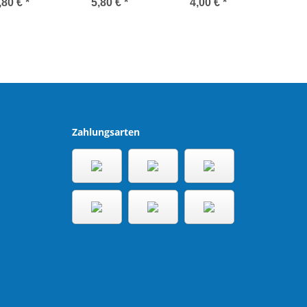
Premiumlager
,80 €
*
5,80 €
*
4,00 €
*
Zahlungsarten