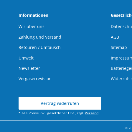
Informationen
Gesetzlic
Wir über uns
Datenschu
Zahlung und Versand
AGB
Retouren / Umtausch
Sitemap
Umwelt
Impressu
Newsletter
Batteriege
Vergaserrevision
Widerrufs
Vertrag widerrufen
* Alle Preise inkl. gesetzlicher USt., zzgl.
Versand
© 2