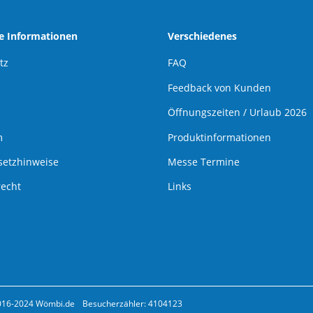
he Informationen
Verschiedenes
tz
FAQ
Feedback von Kunden
Öffnungszeiten / Urlaub 2026
m
Produktinformationen
setzhinweise
Messe Termine
recht
Links
016-2024 Wömbi.de
Besucherzähler: 4104123