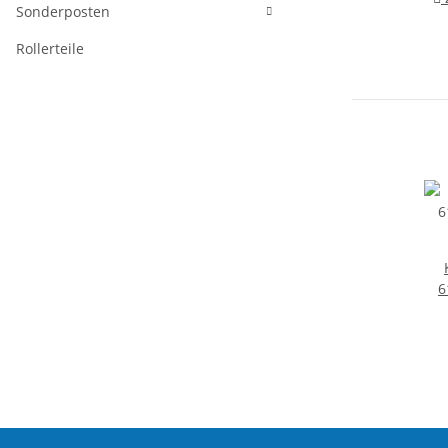
Sonderposten
Rollerteile
6