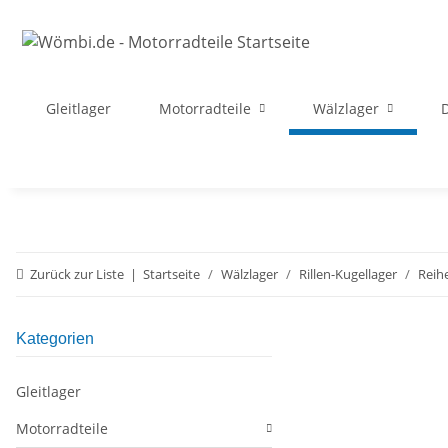
Gleitlager
Motorradteile
Wälzlager
D
Zurück zur Liste
Startseite
Wälzlager
Rillen-Kugellager
Reihe
Kategorien
Gleitlager
Motorradteile