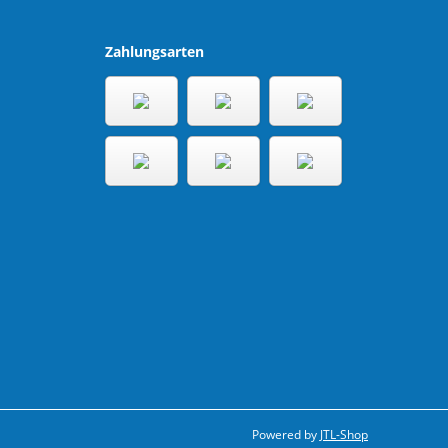
Zahlungsarten
Powered by
JTL-Shop