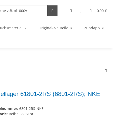
0,00 €
uchsmaterial
Original-Neuteile
Zündapp
ellager 61801-2RS (6801-2RS); NKE
kelnummer:
6801-2RS-NKE
orie:
Reihe 68 (618)