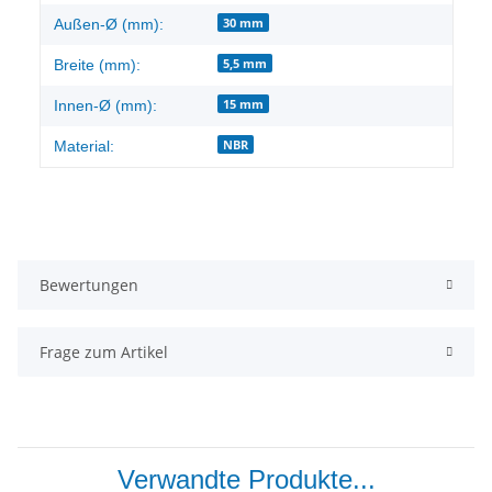
30 mm
Außen-Ø (mm):
5,5 mm
Breite (mm):
15 mm
Innen-Ø (mm):
NBR
Material:
Bewertungen
Frage zum Artikel
Verwandte Produkte...