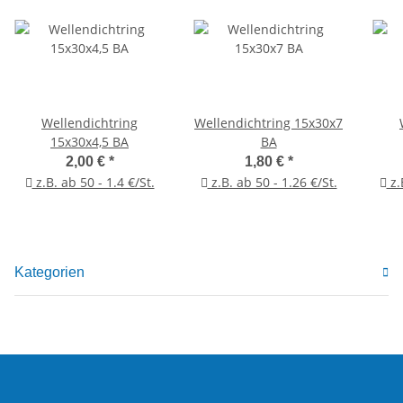
Wellendichtring
Wellendichtring 15x30x7
15x30x4,5 BA
BA
2,00 €
*
1,80 €
*
z.B. ab 50 - 1.4 €/St.
z.B. ab 50 - 1.26 €/St.
z.
Kategorien