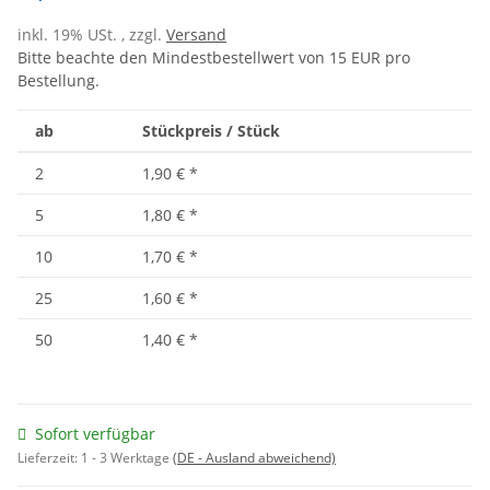
inkl. 19% USt. , zzgl.
Versand
Bitte beachte den Mindestbestellwert von 15 EUR pro
Bestellung.
ab
Stückpreis / Stück
2
1,90 €
*
5
1,80 €
*
10
1,70 €
*
25
1,60 €
*
50
1,40 €
*
Sofort verfügbar
Lieferzeit:
1 - 3 Werktage
(DE - Ausland abweichend)