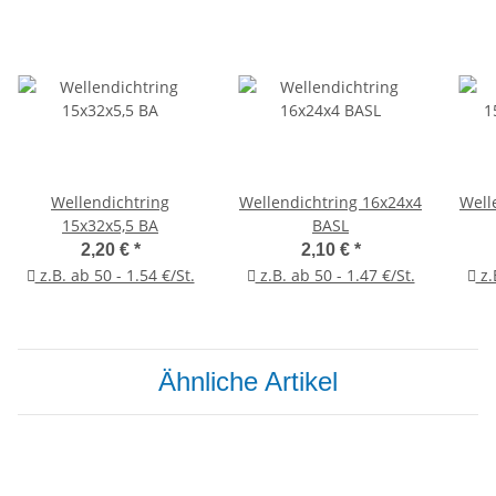
Wellendichtring
Wellendichtring 16x24x4
Well
15x32x5,5 BA
BASL
2,20 €
*
2,10 €
*
z.B. ab 50 - 1.54 €/St.
z.B. ab 50 - 1.47 €/St.
z.
Ähnliche Artikel