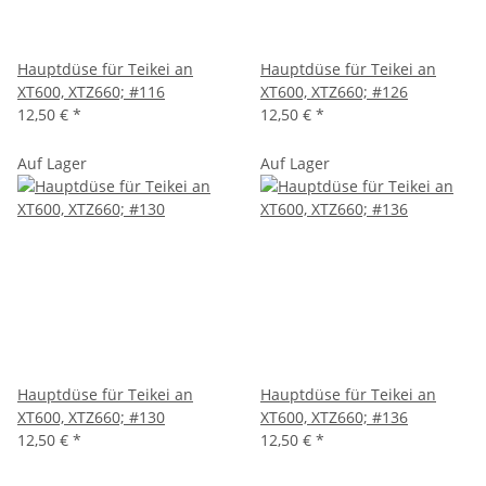
Hauptdüse für Teikei an
Hauptdüse für Teikei an
XT600, XTZ660; #116
XT600, XTZ660; #126
12,50 €
*
12,50 €
*
Auf Lager
Auf Lager
Hauptdüse für Teikei an
Hauptdüse für Teikei an
XT600, XTZ660; #130
XT600, XTZ660; #136
12,50 €
*
12,50 €
*