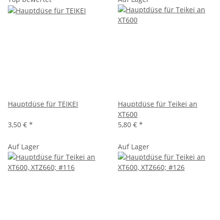
Hauptdüse für TEIKEI
Hauptdüse für Teikei an
XT600
3,50 €
*
5,80 €
*
Auf Lager
Auf Lager