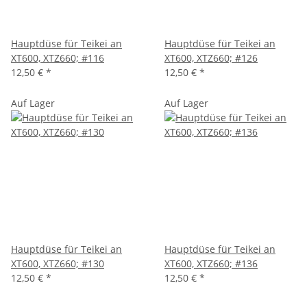
Hauptdüse für Teikei an
Hauptdüse für Teikei an
XT600, XTZ660; #116
XT600, XTZ660; #126
12,50 €
*
12,50 €
*
Auf Lager
Auf Lager
Hauptdüse für Teikei an
Hauptdüse für Teikei an
XT600, XTZ660; #130
XT600, XTZ660; #136
12,50 €
*
12,50 €
*