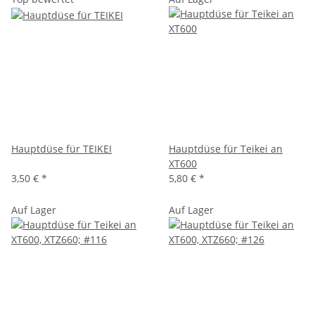
Hauptdüse für TEIKEI
Hauptdüse für Teikei an
XT600
3,50 €
*
5,80 €
*
Auf Lager
Auf Lager