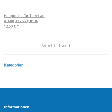
Hauptdüse für Teikei an
XT600, XTZ660; #136
12,50 €
*
Artikel 1 - 1 von 1
Kategorien
Informationen