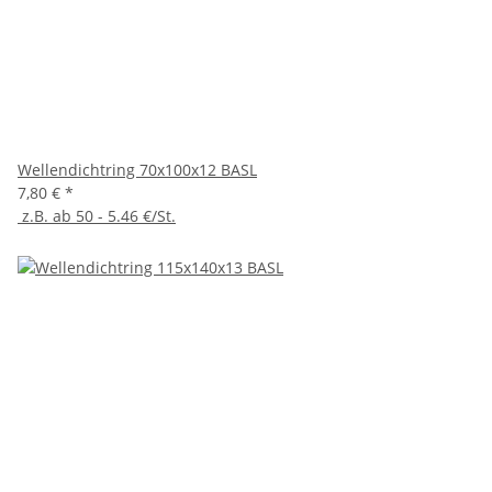
Wellendichtring 70x100x12 BASL
7,80 €
*
z.B. ab 50 - 5.46 €/St.