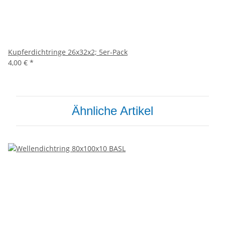
Kupferdichtringe 26x32x2; 5er-Pack
4,00 €
*
Ähnliche Artikel