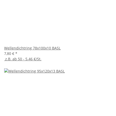
Wellendichtring 78x100x10 BASL
7,80 €
*
z.B. ab 50 - 5.46 €/St.