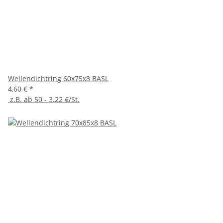
Wellendichtring 60x75x8 BASL
4,60 €
*
z.B. ab 50 - 3.22 €/St.