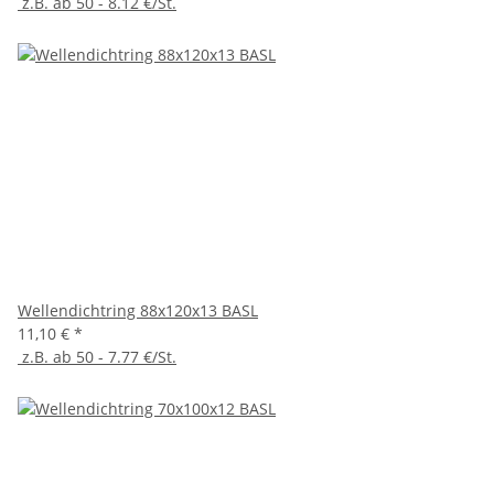
z.B. ab 50 - 8.12 €/St.
Wellendichtring 88x120x13 BASL
11,10 €
*
z.B. ab 50 - 7.77 €/St.