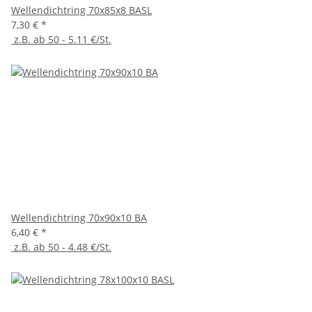
Wellendichtring 70x85x8 BASL
7,30 €
*
z.B. ab 50 - 5.11 €/St.
Wellendichtring 70x90x10 BA
6,40 €
*
z.B. ab 50 - 4.48 €/St.