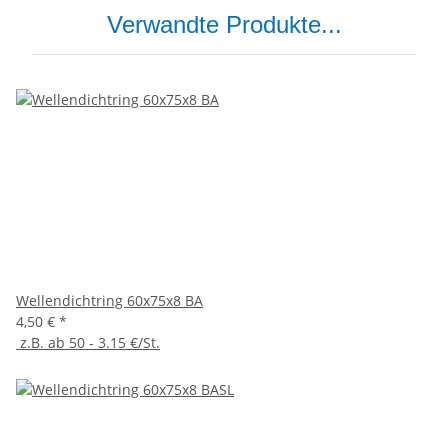
Verwandte Produkte...
Wellendichtring 60x75x8 BA
4,50 €
*
z.B. ab 50 - 3.15 €/St.