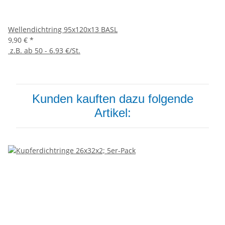
Wellendichtring 95x120x13 BASL
9,90 €
*
z.B. ab 50 - 6.93 €/St.
Kunden kauften dazu folgende
Artikel: