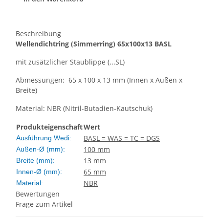
Beschreibung
Wellendichtring
(Simmerring)
65x100x13 BASL
mit zusätzlicher Staublippe (...SL)
Abmessungen: 65 x 100 x 13 mm (Innen x Außen x
Breite)
Material: NBR (Nitril-Butadien-Kautschuk)
Produkteigenschaft
Wert
BASL = WAS = TC = DGS
Ausführung Wedi:
100 mm
Außen-Ø (mm):
13 mm
Breite (mm):
65 mm
Innen-Ø (mm):
NBR
Material:
Bewertungen
Frage zum Artikel