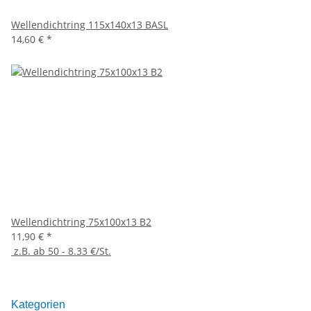
Wellendichtring 115x140x13 BASL
14,60 €
*
Wellendichtring 75x100x13 B2
11,90 €
*
z.B. ab 50 - 8.33 €/St.
Kategorien