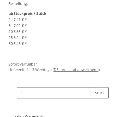
Bestellung.
ab
Stückpreis / Stück
2
7,41 €
*
5
7,02 €
*
10
6,63 €
*
25
6,24 €
*
50
5,46 €
*
Sofort verfügbar
Lieferzeit:
1 - 3 Werktage
(DE - Ausland abweichend)
Stück
In den Warenkorb