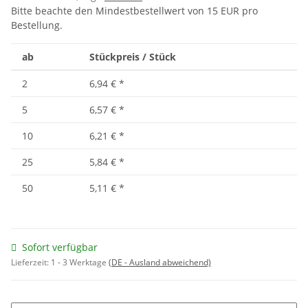
Bitte beachte den Mindestbestellwert von 15 EUR pro
Bestellung.
ab
Stückpreis / Stück
2
6,94 €
*
5
6,57 €
*
10
6,21 €
*
25
5,84 €
*
50
5,11 €
*
Sofort verfügbar
Lieferzeit:
1 - 3 Werktage
(DE - Ausland abweichend)