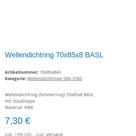
Wellendichtring 70x85x8 BASL
Artikelnummer:
70x85x8AS
Kategorie:
Wellendichtringe DIN 3760
Wellendichtring (Simmerring) 70x85x8 BASL
mit Staublippe
Material: NBR
7,30 €
inkl. 19% USt. , zzgl.
Versand