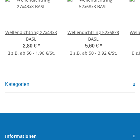
Wellendichtring 27x43x8
Wellendichtring 52x68x8
Well
BASL
BASL
2,80 €
*
5,60 €
*
z.B. ab 50 - 1.96 €/St.
z.B. ab 50 - 3.92 €/St.
z.
Kategorien
Informationen