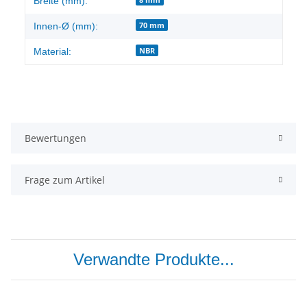
Breite (mm):
70 mm
Innen-Ø (mm):
NBR
Material:
Bewertungen
Frage zum Artikel
Verwandte Produkte...