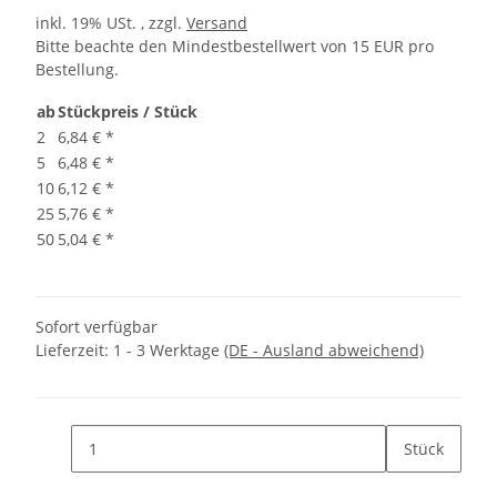
inkl. 19% USt. , zzgl.
Versand
Bitte beachte den Mindestbestellwert von 15 EUR pro
Bestellung.
ab
Stückpreis / Stück
2
6,84 €
*
5
6,48 €
*
10
6,12 €
*
25
5,76 €
*
50
5,04 €
*
Sofort verfügbar
Lieferzeit:
1 - 3 Werktage
(DE - Ausland abweichend)
Stück