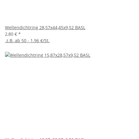
Wellendichtring 28,57x44,45x9,52 BASL
2,80 €
*
z.B. ab 50 - 1.96 €/St.