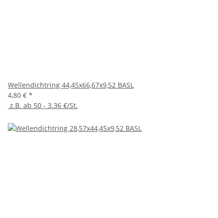
Wellendichtring 44,45x66,67x9,52 BASL
4,80 €
*
z.B. ab 50 - 3.36 €/St.