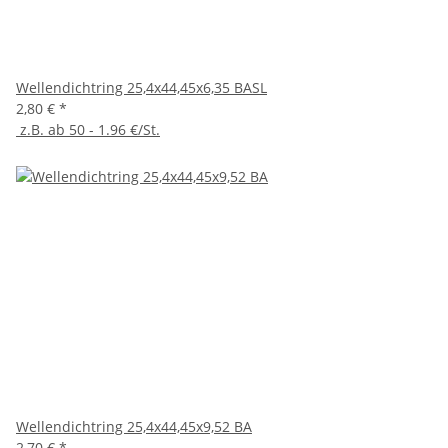
Wellendichtring 25,4x44,45x6,35 BASL
2,80 €
*
z.B. ab 50 - 1.96 €/St.
Wellendichtring 25,4x44,45x9,52 BA
2,70 €
*