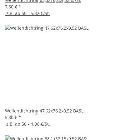
Wellendichtring 63,5x76,2x9,52 BASL
7,60 €
*
z.B. ab 50 - 5.32 €/St.
Wellendichtring 47,62x76,2x9,52 BASL
5,80 €
*
z.B. ab 50 - 4.06 €/St.