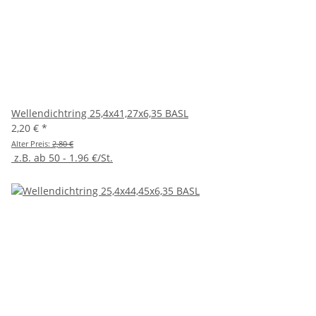
Wellendichtring 25,4x41,27x6,35 BASL
2,20 €
*
Alter Preis:
2,80 €
z.B. ab 50 - 1.96 €/St.