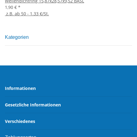
Wellendichtring 15,87x28,57x9,52 BASL
1,90 €
*
z.B. ab 50 - 1.33 €/St.
Kategorien
Informationen
Gesetzliche Informationen
Verschiedenes