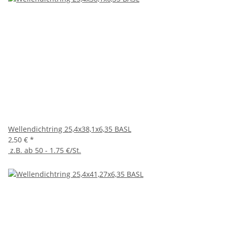
Wellendichtring 25,4x38,1x6,35 BASL
2,50 €
*
z.B. ab 50 - 1.75 €/St.