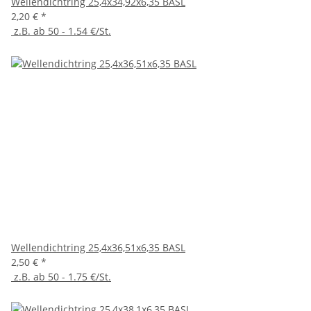
Wellendichtring 25,4x34,92x6,35 BASL
2,20 €
*
z.B. ab 50 - 1.54 €/St.
Wellendichtring 25,4x36,51x6,35 BASL
2,50 €
*
z.B. ab 50 - 1.75 €/St.