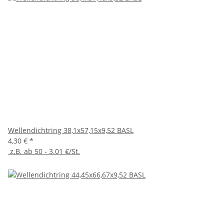
Wellendichtring 38,1x57,15x9,52 BASL
4,30 €
*
z.B. ab 50 - 3.01 €/St.