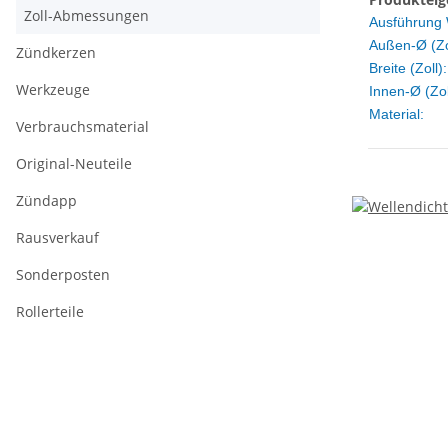
Zoll-Abmessungen
Ausführung 
Außen-Ø (Zo
Zündkerzen
Breite (Zoll):
Werkzeuge
Innen-Ø (Zol
Material:
Verbrauchsmaterial
Original-Neuteile
Zündapp
Rausverkauf
Sonderposten
Rollerteile