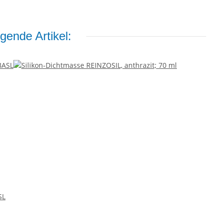
gende Artikel:
SL