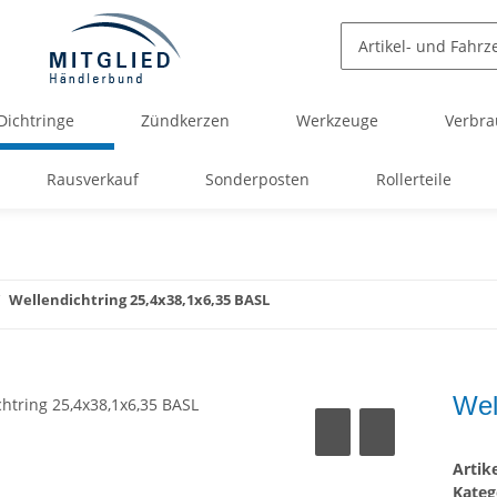
Dichtringe
Zündkerzen
Werkzeuge
Verbra
Rausverkauf
Sonderposten
Rollerteile
Wellendichtring 25,4x38,1x6,35 BASL
Wel
Arti
Kateg