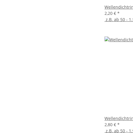
Wellendichtri
2,20 €
*
z.B. ab 50 - 1.
Wellendichtri
2,80 €
*
z.B. ab 50 - 1.