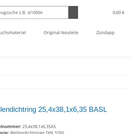
0,00 €
uchsmaterial
Original-Neuteile
Zündapp
lendichtring 25,4x38,1x6,35 BASL
kelnummer:
25,4x38,1x6,35AS
orie:
Wellendichtringe DIN 3760