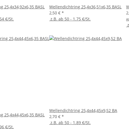
ng 25,4x34,92x6,35 BASL
Wellendichtring 25,4x36,51x6,35 BASL
W
2,50 €
*
2
54 €/St.
z.B. ab 50 - 1.75 €/St.
Al
z
Wellendichtring 25,4x44,45x9,52 BA
ng 25,4x44,45x6,35 BASL
2,70 €
*
z.B. ab 50 - 1.89 €/St.
96 €/St.