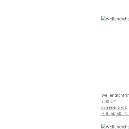
Wellendichtri
2,00 €
*
Alter Preis:
2,50 €
z.B. ab 50 - 1.