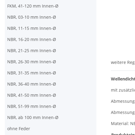
FKM, 41-120 mm Innen-Ø
NBR, 03-10 mm Innen-Ø
NBR, 11-15 mm Innen-Ø
NBR, 16-20 mm Innen-Ø
NBR, 21-25 mm Innen-Ø
NBR, 26-30 mm Innen-Ø
weitere Reg
NBR, 31-35 mm Innen-Ø
Wellendich
NBR, 36-40 mm Innen-Ø
mit zusätzli
NBR, 41-50 mm Innen-Ø
Abmessungen
NBR, 51-99 mm Innen-Ø
Abmessungen
NBR, ab 100 mm Innen-Ø
Material: N
ohne Feder
Produkteig