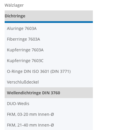
Wälzlager
Dichtringe
Aluringe 7603A
Fiberringe 7603A
Kupferringe 7603A
Kupferringe 7603C
O-Ringe DIN ISO 3601 (DIN 3771)
Verschlußdeckel
Wellendichtringe DIN 3760
DUO-Wedis
FKM, 03-20 mm Innen-Ø
FKM, 21-40 mm Innen-Ø