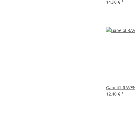
14,90 €
*
Gabelöl RAVE
12,40 €
*