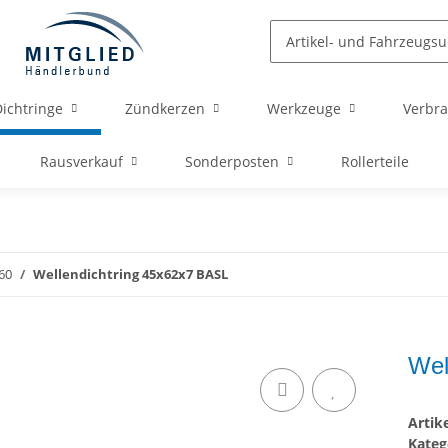
ichtringe
Zündkerzen
Werkzeuge
Verbra
Rausverkauf
Sonderposten
Rollerteile
60
Wellendichtring 45x62x7 BASL
Wel
Arti
Kateg