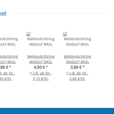
kel
ndichtring
Wellendichtring
Wellendichtring
62x7 BASL
40x62x7 BASL
30x62x7 BASL
,80 €
*
4,50 €
*
3,80 €
*
B. ab 50 -
z.B. ab 50 -
z.B. ab 50 -
36 €/St.
3.15 €/St.
2.66 €/St.