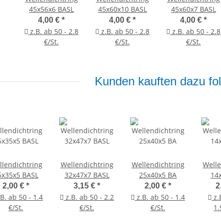
45x56x6 BASL
45x60x10 BASL
45x60x7 BASL
4,00 €
*
4,00 €
*
4,00 €
*
z.B. ab 50 - 2.8
z.B. ab 50 - 2.8
z.B. ab 50 - 2.8
€/St.
€/St.
€/St.
Kunden kauften dazu fol
lendichtring
Wellendichtring
Wellendichtring
Welle
5x35x5 BASL
32x47x7 BASL
25x40x5 BA
14
2,00 €
*
3,15 €
*
2,00 €
*
2
B. ab 50 - 1.4
z.B. ab 50 - 2.2
z.B. ab 50 - 1.4
z.
€/St.
€/St.
€/St.
1.