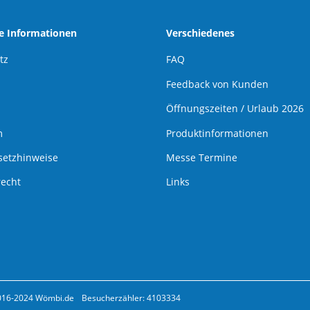
he Informationen
Verschiedenes
tz
FAQ
Feedback von Kunden
Öffnungszeiten / Urlaub 2026
m
Produktinformationen
setzhinweise
Messe Termine
recht
Links
016-2024 Wömbi.de
Besucherzähler: 4103334