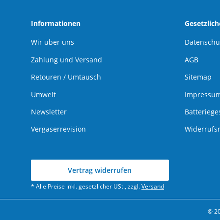
Informationen
Gesetzlic
Wir über uns
Datenschu
Zahlung und Versand
AGB
Retouren / Umtausch
Sitemap
Umwelt
Impressu
Newsletter
Batteriege
Vergaserrevision
Widerrufs
Vertrag widerrufen
* Alle Preise inkl. gesetzlicher USt., zzgl.
Versand
© 2