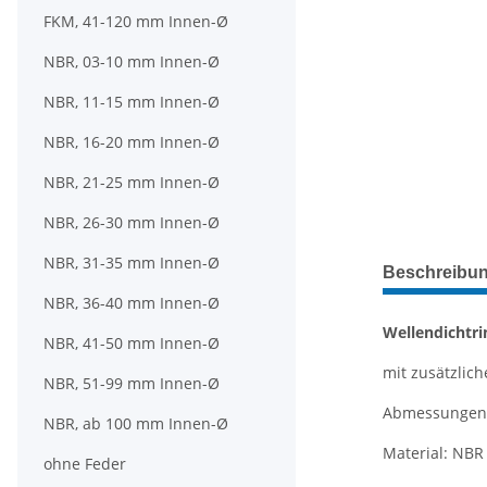
FKM, 41-120 mm Innen-Ø
NBR, 03-10 mm Innen-Ø
NBR, 11-15 mm Innen-Ø
NBR, 16-20 mm Innen-Ø
NBR, 21-25 mm Innen-Ø
NBR, 26-30 mm Innen-Ø
weitere Regis
NBR, 31-35 mm Innen-Ø
Beschreibu
NBR, 36-40 mm Innen-Ø
Wellendichtri
NBR, 41-50 mm Innen-Ø
mit zusätzliche
NBR, 51-99 mm Innen-Ø
Abmessungen: 
NBR, ab 100 mm Innen-Ø
Material: NBR 
ohne Feder