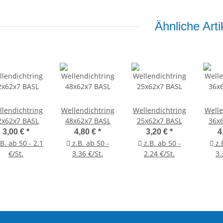
Ähnliche Arti
lendichtring
Wellendichtring
Wellendichtring
Welle
2x62x7 BASL
48x62x7 BASL
25x62x7 BASL
36x
3,00 €
*
4,80 €
*
3,20 €
*
4
B. ab 50 - 2.1
z.B. ab 50 -
z.B. ab 50 -
z.
€/St.
3.36 €/St.
2.24 €/St.
3.