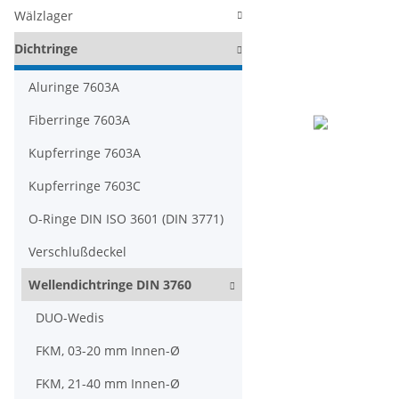
Wälzlager
Dichtringe
Aluringe 7603A
Fiberringe 7603A
Kupferringe 7603A
Kupferringe 7603C
O-Ringe DIN ISO 3601 (DIN 3771)
Verschlußdeckel
Wellendichtringe DIN 3760
DUO-Wedis
FKM, 03-20 mm Innen-Ø
FKM, 21-40 mm Innen-Ø