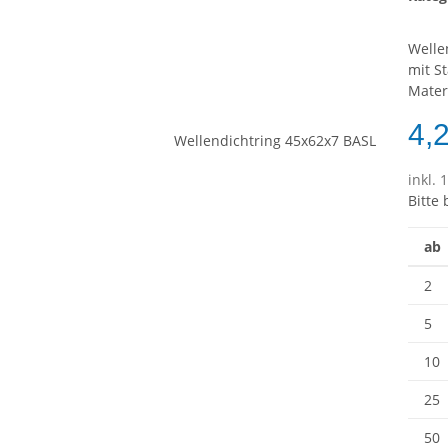
Welle
mit S
Mater
4,
inkl. 
Bitte
ab
2
5
10
25
50