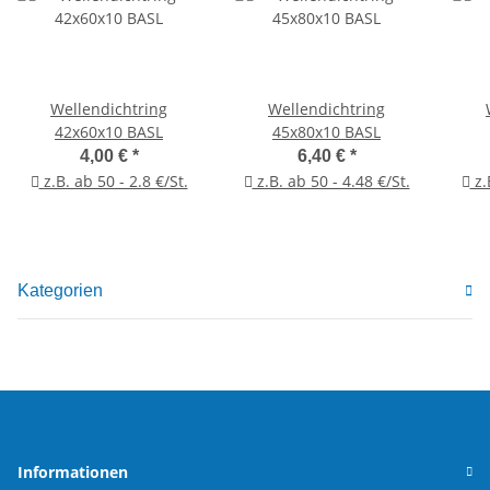
Wellendichtring
Wellendichtring
42x60x10 BASL
45x80x10 BASL
4,00 €
*
6,40 €
*
z.B. ab 50 - 2.8 €/St.
z.B. ab 50 - 4.48 €/St.
z.
Kategorien
Informationen