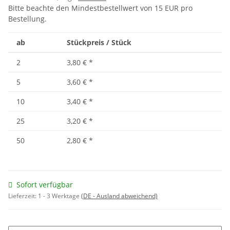
Bitte beachte den Mindestbestellwert von 15 EUR pro
Bestellung.
ab
Stückpreis / Stück
2
3,80 €
*
5
3,60 €
*
10
3,40 €
*
25
3,20 €
*
50
2,80 €
*
Sofort verfügbar
Lieferzeit:
1 - 3 Werktage
(DE - Ausland abweichend)