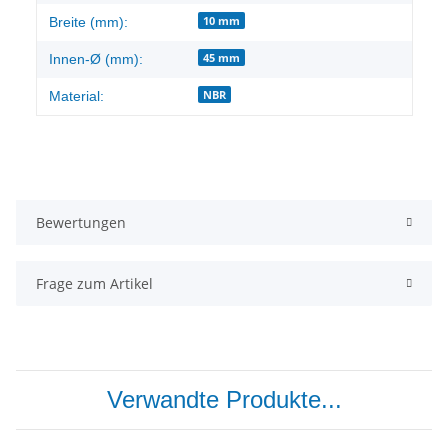
10 mm
Breite (mm):
45 mm
Innen-Ø (mm):
NBR
Material:
Bewertungen
Frage zum Artikel
Verwandte Produkte...