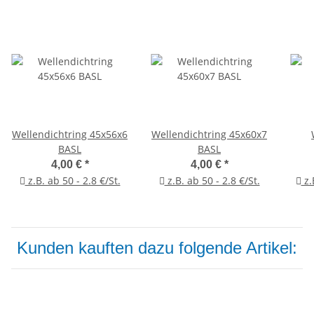
Wellendichtring 45x56x6
Wellendichtring 45x60x7
BASL
BASL
4,00 €
*
4,00 €
*
z.B. ab 50 - 2.8 €/St.
z.B. ab 50 - 2.8 €/St.
z.
Kunden kauften dazu folgende Artikel: