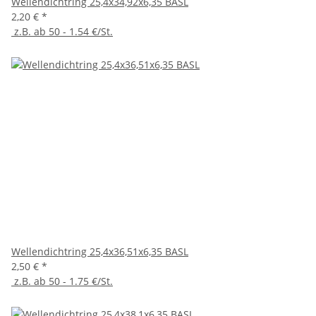
Wellendichtring 25,4x34,92x6,35 BASL
2,20 €
*
z.B. ab 50 - 1.54 €/St.
Wellendichtring 25,4x36,51x6,35 BASL
2,50 €
*
z.B. ab 50 - 1.75 €/St.