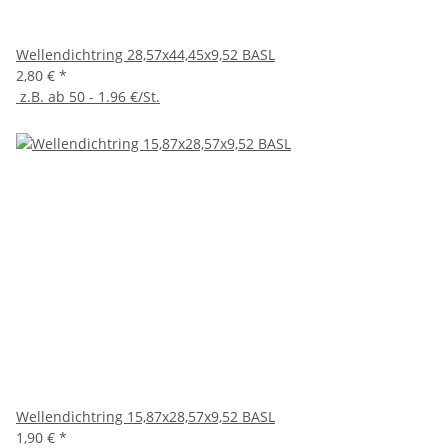
Wellendichtring 28,57x44,45x9,52 BASL
2,80 €
*
z.B. ab 50 - 1.96 €/St.
Wellendichtring 15,87x28,57x9,52 BASL
1,90 €
*