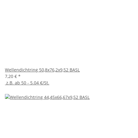
Wellendichtring 50,8x76,2x9,52 BASL
7,20 €
*
z.B. ab 50 - 5.04 €/St.