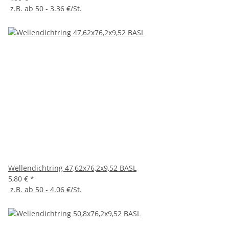
z.B. ab 50 - 3.36 €/St.
Wellendichtring 47,62x76,2x9,52 BASL
5,80 €
*
z.B. ab 50 - 4.06 €/St.