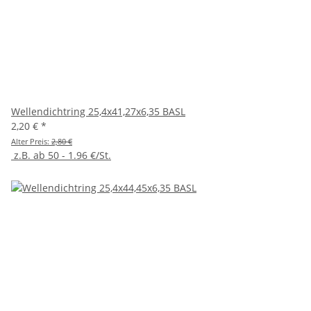
Wellendichtring 25,4x41,27x6,35 BASL
2,20 €
*
Alter Preis:
2,80 €
z.B. ab 50 - 1.96 €/St.