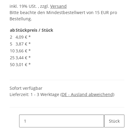
inkl. 19% USt. , zzgl.
Versand
Bitte beachte den Mindestbestellwert von 15 EUR pro
Bestellung.
ab
Stückpreis / Stück
2
4,09 €
*
5
3,87 €
*
10
3,66 €
*
25
3,44 €
*
50
3,01 €
*
Sofort verfügbar
Lieferzeit:
1 - 3 Werktage
(DE - Ausland abweichend)
Stück