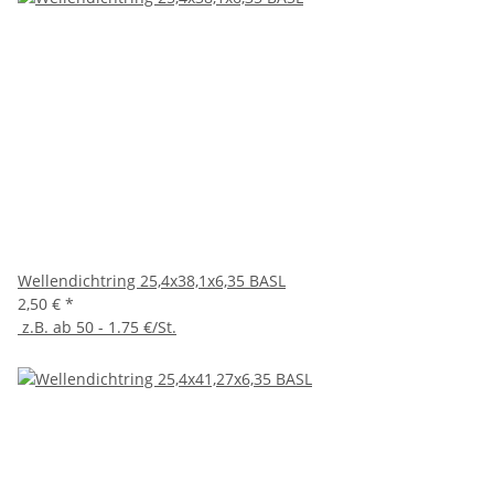
Wellendichtring 25,4x38,1x6,35 BASL
2,50 €
*
z.B. ab 50 - 1.75 €/St.