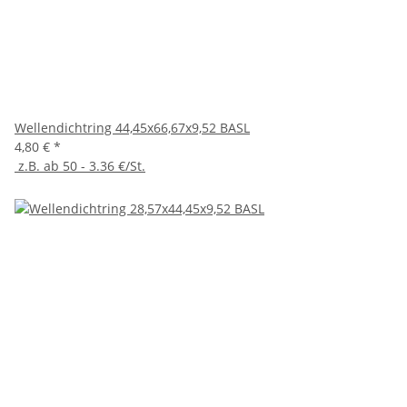
Wellendichtring 44,45x66,67x9,52 BASL
4,80 €
*
z.B. ab 50 - 3.36 €/St.