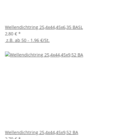
Wellendichtring 25,4x44,45x6,35 BASL
2,80 €
*
z.B. ab 50 - 1.96 €/St.
Wellendichtring 25,4x44,45x9,52 BA
2,70 €
*