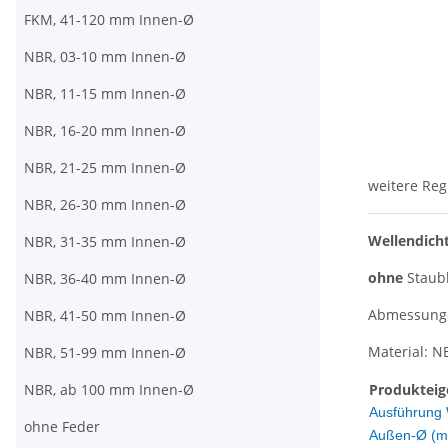
FKM, 41-120 mm Innen-Ø
NBR, 03-10 mm Innen-Ø
NBR, 11-15 mm Innen-Ø
NBR, 16-20 mm Innen-Ø
NBR, 21-25 mm Innen-Ø
weitere Reg
NBR, 26-30 mm Innen-Ø
Wellendich
NBR, 31-35 mm Innen-Ø
ohne
Staub
NBR, 36-40 mm Innen-Ø
Abmessungen
NBR, 41-50 mm Innen-Ø
Material: N
NBR, 51-99 mm Innen-Ø
NBR, ab 100 mm Innen-Ø
Produkteig
Ausführung 
ohne Feder
Außen-Ø (m