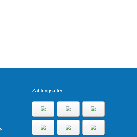
Zahlungsarten
6