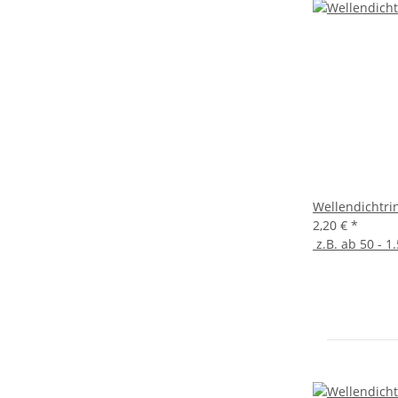
Wellendichtri
2,20 €
*
z.B. ab 50 - 1.