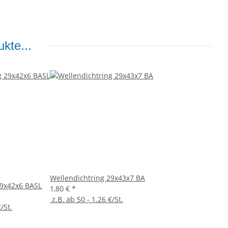
kte...
Wellendichtring 29x43x7 BA
29x42x6 BASL
1,80 €
*
z.B. ab 50 - 1.26 €/St.
/St.