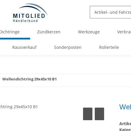
Dichtringe
Zündkerzen
Werkzeuge
Verbra
Rausverkauf
Sonderposten
Rollerteile
Wellendichtring 29x45x10 B1
Wel
Arti
Kateg