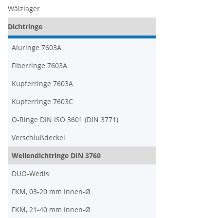
Wälzlager
Dichtringe
Aluringe 7603A
Fiberringe 7603A
Kupferringe 7603A
Kupferringe 7603C
O-Ringe DIN ISO 3601 (DIN 3771)
Verschlußdeckel
Wellendichtringe DIN 3760
DUO-Wedis
FKM, 03-20 mm Innen-Ø
FKM, 21-40 mm Innen-Ø