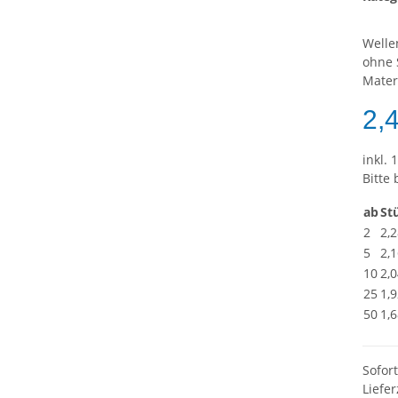
Welle
ohne 
Mater
2,
inkl. 
Bitte
ab
St
2
2,2
5
2,1
10
2,0
25
1,9
50
1,6
Sofor
Liefer