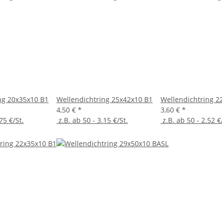
ng 20x35x10 B1
Wellendichtring 25x42x10 B1
Wellendichtring 2
4,50 €
*
3,60 €
*
75 €/St.
z.B. ab 50 - 3.15 €/St.
z.B. ab 50 - 2.52 €