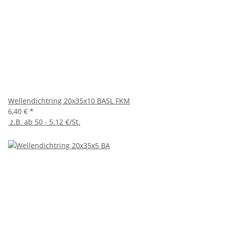
Wellendichtring 20x35x10 BASL FKM
6,40 €
*
z.B. ab 50 - 5.12 €/St.