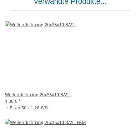
Verwandte Produkte...
Wellendichtring 20x35x10 BASL
1,80 €
*
z.B. ab 50 - 1.26 €/St.