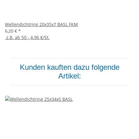
Wellendichtring 20x35x7 BASL FKM
6,20 €
*
z.B. ab 50 - 4.96 €/St.
Kunden kauften dazu folgende
Artikel: