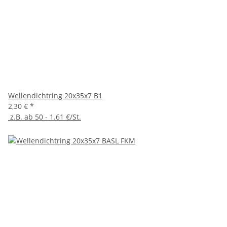
Wellendichtring 20x35x7 B1
2,30 €
*
z.B. ab 50 - 1.61 €/St.