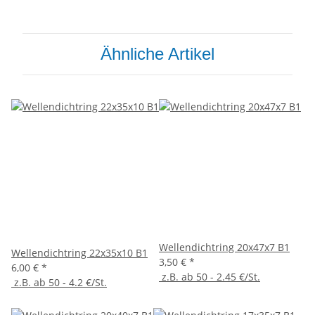
Ähnliche Artikel
Wellendichtring 20x47x7 B1
Wellendichtring 22x35x10 B1
3,50 €
*
6,00 €
*
z.B. ab 50 - 2.45 €/St.
z.B. ab 50 - 4.2 €/St.