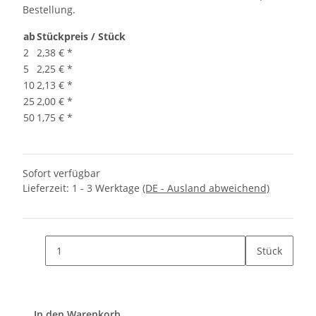
Bestellung.
ab
Stückpreis / Stück
2
2,38 €
*
5
2,25 €
*
10
2,13 €
*
25
2,00 €
*
50
1,75 €
*
Sofort verfügbar
Lieferzeit:
1 - 3 Werktage
(DE - Ausland abweichend)
Stück
In den Warenkorb