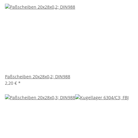
Paßscheiben 20x28x0,2; DIN988
2,20 €
*