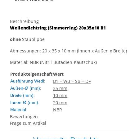
Beschreibung
Wellendichtring
(Simmerring)
20x35x10 B1
ohne
Staublippe
Abmessungen: 20 x 35 x 10 mm (Innen x Außen x Breite)
Material: NBR (Nitril-Butadien-Kautschuk)
Produkteigenschaft
Wert
B1 = WB = SB = DF
Ausführung Wedi:
35 mm
Außen-Ø (mm):
10 mm
Breite (mm):
20 mm
Innen-Ø (mm):
NBR
Material:
Bewertungen
Frage zum Artikel