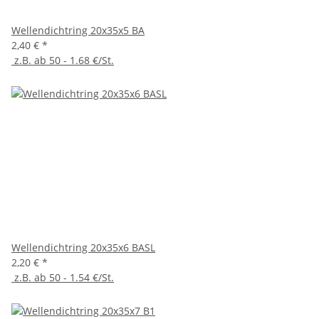
Wellendichtring 20x35x5 BA
2,40 €
*
z.B. ab 50 - 1.68 €/St.
Wellendichtring 20x35x6 BASL
2,20 €
*
z.B. ab 50 - 1.54 €/St.