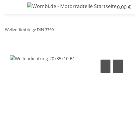
0,00 €
Wellendichtringe DIN 3760