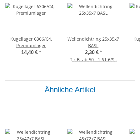
Kugellager 6306/C4,
Wellendichtring 25x35x7
Ku
Premiumlager
BASL
14,40 €
*
2,30 €
*
z.B. ab 50 - 1.61 €/St.
Ähnliche Artikel