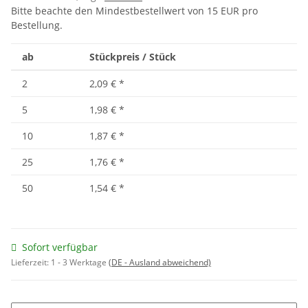
Bitte beachte den Mindestbestellwert von 15 EUR pro
Bestellung.
ab
Stückpreis / Stück
2
2,09 €
*
5
1,98 €
*
10
1,87 €
*
25
1,76 €
*
50
1,54 €
*
Sofort verfügbar
Lieferzeit:
1 - 3 Werktage
(DE - Ausland abweichend)