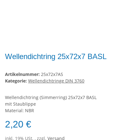
Wellendichtring 25x72x7 BASL
Artikelnummer:
25x72x7AS
Kategorie:
Wellendichtringe DIN 3760
Wellendichtring (Simmerring) 25x72x7 BASL
mit Staublippe
Material: NBR
2,20 €
inkl. 19% USt. , zzgl.
Versand