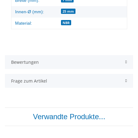
Breite (mm):
25 mm
Innen-Ø (mm):
NBR
Material:
Bewertungen
Frage zum Artikel
Verwandte Produkte...