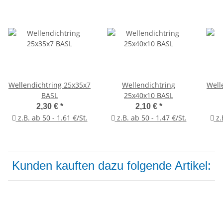
Wellendichtring 25x35x7
Wellendichtring
Well
BASL
25x40x10 BASL
2,30 €
*
2,10 €
*
z.B. ab 50 - 1.61 €/St.
z.B. ab 50 - 1.47 €/St.
z.
Kunden kauften dazu folgende Artikel: