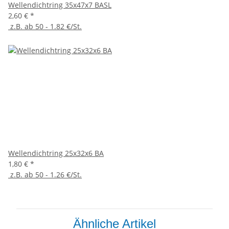
Wellendichtring 35x47x7 BASL
2,60 €
*
z.B. ab 50 - 1.82 €/St.
Wellendichtring 25x32x6 BA
1,80 €
*
z.B. ab 50 - 1.26 €/St.
Ähnliche Artikel