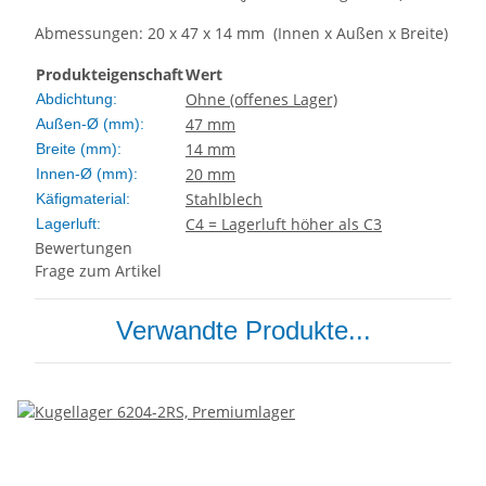
Abmessungen: 20 x 47 x 14 mm (Innen x Außen x Breite)
Produkteigenschaft
Wert
Ohne (offenes Lager)
Abdichtung:
47 mm
Außen-Ø (mm):
14 mm
Breite (mm):
20 mm
Innen-Ø (mm):
Stahlblech
Käfigmaterial:
C4 = Lagerluft höher als C3
Lagerluft:
Bewertungen
Frage zum Artikel
Verwandte Produkte...