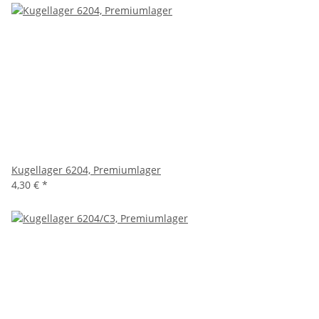
Kugellager 6204, Premiumlager
4,30 €
*