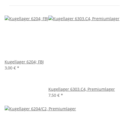
Kugellager 6204; FBJ
3,00 €
*
Kugellager 6303.C4, Premiumlager
7,50 €
*