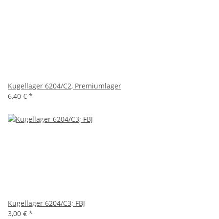
Kugellager 6204/C2, Premiumlager
6,40 €
*
Kugellager 6204/C3; FBJ
3,00 €
*