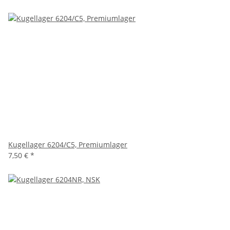
Kugellager 6204/C5, Premiumlager
7,50 €
*