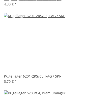
4,30 €
*
Kugellager 6201-2RS/C3, FAG / SKF
3,70 €
*