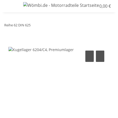
0,00 €
Reihe 62 DIN 625