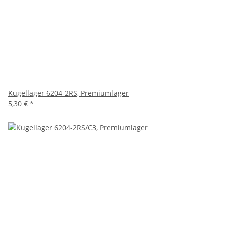
Kugellager 6204-2RS, Premiumlager
5,30 €
*