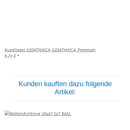
Kugellager 6204TN9/C4, 6204TVH/C4; Premium
8,20 €
*
Kunden kauften dazu folgende
Artikel: