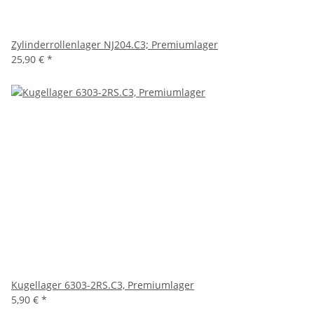
Zylinderrollenlager NJ204.C3; Premiumlager
25,90 €
*
Kugellager 6303-2RS.C3, Premiumlager
5,90 €
*