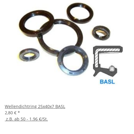
Wellendichtring 25x40x7 BASL
2,80 €
*
z.B. ab 50 - 1.96 €/St.