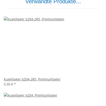
Verwandte Produkte...
Kugellager 6204-2RS, Premiumlager
5,30 €
*