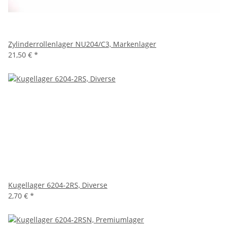
Zylinderrollenlager NU204/C3, Markenlager
21,50 €
*
Kugellager 6204-2RS, Diverse
2,70 €
*