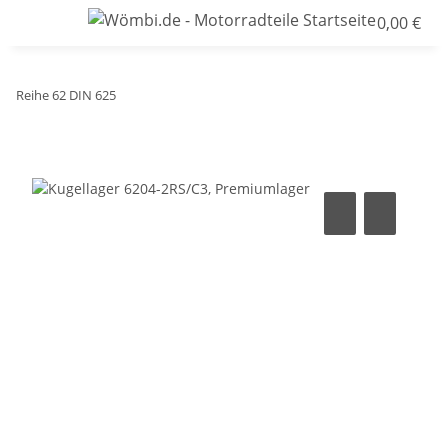
0,00 €
Reihe 62 DIN 625