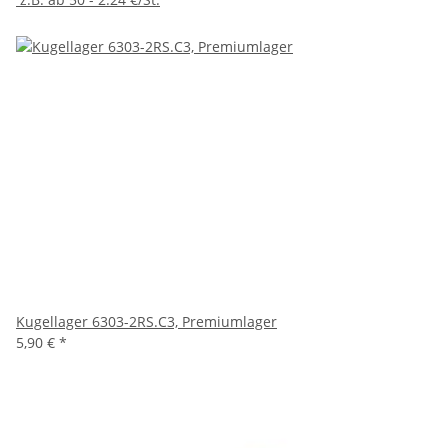
Kugellager 6303-2RS.C3, Premiumlager
5,90 €
*