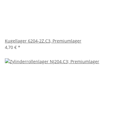
Kugellager 6204-2Z.C3, Premiumlager
4,70 €
*