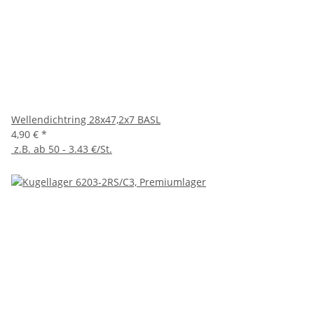
Wellendichtring 28x47,2x7 BASL
4,90 €
*
z.B. ab 50 - 3.43 €/St.