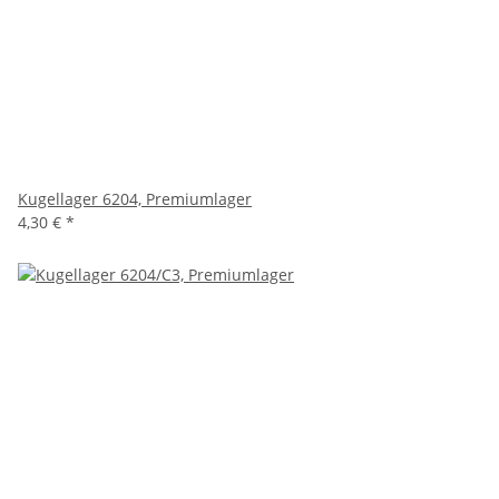
Kugellager 6204, Premiumlager
4,30 €
*