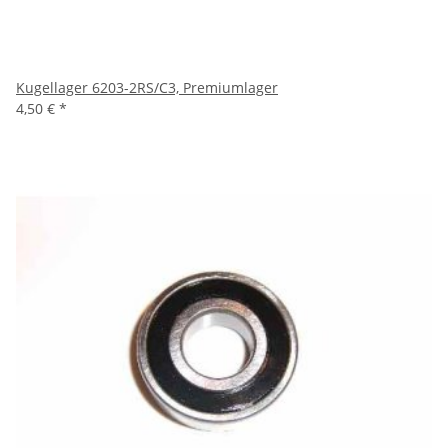
Kugellager 6203-2RS/C3, Premiumlager
4,50 €
*