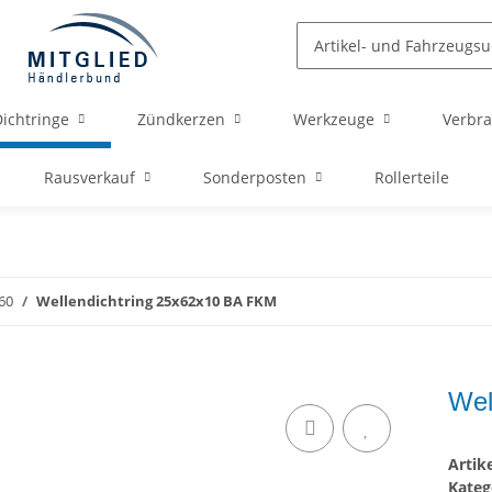
ichtringe
Zündkerzen
Werkzeuge
Verbra
Rausverkauf
Sonderposten
Rollerteile
60
Wellendichtring 25x62x10 BA FKM
Wel
Arti
Kateg