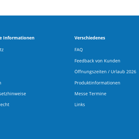
he Informationen
Verschiedenes
tz
FAQ
Feedback von Kunden
Öffnungszeiten / Urlaub 2026
m
Produktinformationen
setzhinweise
Messe Termine
recht
Links