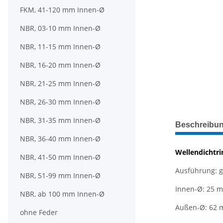
FKM, 41-120 mm Innen-Ø
NBR, 03-10 mm Innen-Ø
NBR, 11-15 mm Innen-Ø
NBR, 16-20 mm Innen-Ø
NBR, 21-25 mm Innen-Ø
NBR, 26-30 mm Innen-Ø
weitere Regis
NBR, 31-35 mm Innen-Ø
Beschreibu
NBR, 36-40 mm Innen-Ø
Wellendichtr
NBR, 41-50 mm Innen-Ø
Ausführung: 
NBR, 51-99 mm Innen-Ø
Innen-Ø: 25 
NBR, ab 100 mm Innen-Ø
Außen-Ø: 62
ohne Feder