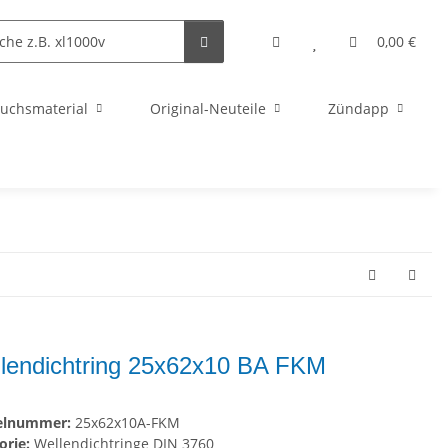
0,00 €
uchsmaterial
Original-Neuteile
Zündapp
lendichtring 25x62x10 BA FKM
kelnummer:
25x62x10A-FKM
orie:
Wellendichtringe DIN 3760