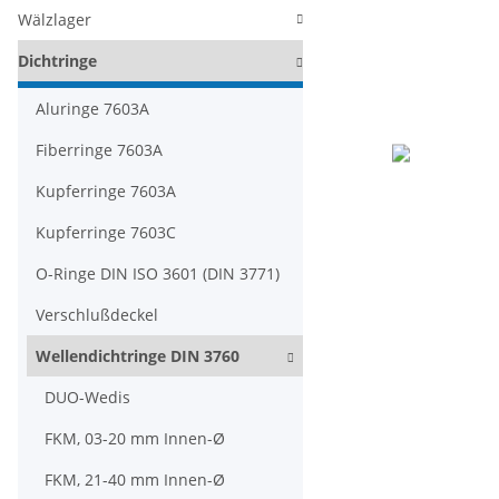
Wälzlager
Dichtringe
Aluringe 7603A
Fiberringe 7603A
Kupferringe 7603A
Kupferringe 7603C
O-Ringe DIN ISO 3601 (DIN 3771)
Verschlußdeckel
Wellendichtringe DIN 3760
DUO-Wedis
FKM, 03-20 mm Innen-Ø
FKM, 21-40 mm Innen-Ø