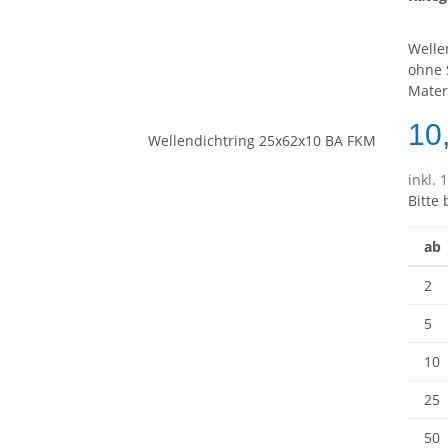
Welle
ohne 
Mater
10
inkl. 
Bitte
ab
2
5
10
25
50