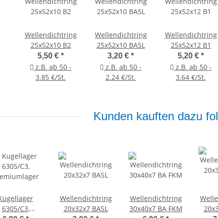
Wellendichtring
Wellendichtring
Wellendichtring
25x52x10 B2
25x52x10 BASL
25x52x12 B1
5,50 €
*
3,20 €
*
5,20 €
*
z.B. ab 50 -
z.B. ab 50 -
z.B. ab 50 -
3.85 €/St.
2.24 €/St.
3.64 €/St.
Kunden kauften dazu fol
Kugellager
Wellendichtring
Wellendichtring
Welle
6305/C3,
20x32x7 BASL
30x40x7 BA FKM
20x