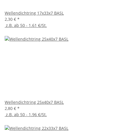
Wellendichtring 17x33x7 BASL
2,30 €
*
z.B. ab 50 - 1.61 €/St.
Wellendichtring 25x40x7 BASL
2,80 €
*
z.B. ab 50 - 1.96 €/St.