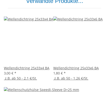
Verwandte Produkte...
Wellendichtring 25x33x4 BA
Wellendichtring 25x33x6 BA
3,00 €
*
1,80 €
*
z.B. ab 50 - 2.1 €/St.
z.B. ab 50 - 1.26 €/St.