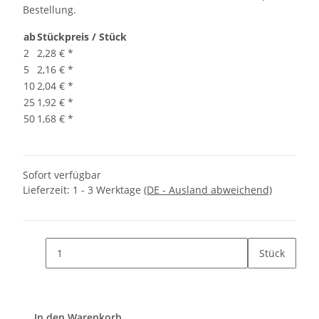
Bestellung.
ab
Stückpreis / Stück
2
2,28 €
*
5
2,16 €
*
10
2,04 €
*
25
1,92 €
*
50
1,68 €
*
Sofort verfügbar
Lieferzeit:
1 - 3 Werktage
(DE - Ausland abweichend)
Stück
In den Warenkorb