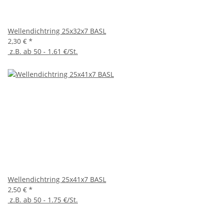
Wellendichtring 25x32x7 BASL
2,30 €
*
z.B. ab 50 - 1.61 €/St.
Wellendichtring 25x41x7 BASL
2,50 €
*
z.B. ab 50 - 1.75 €/St.