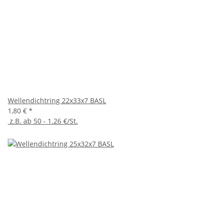
Wellendichtring 22x33x7 BASL
1,80 €
*
z.B. ab 50 - 1.26 €/St.