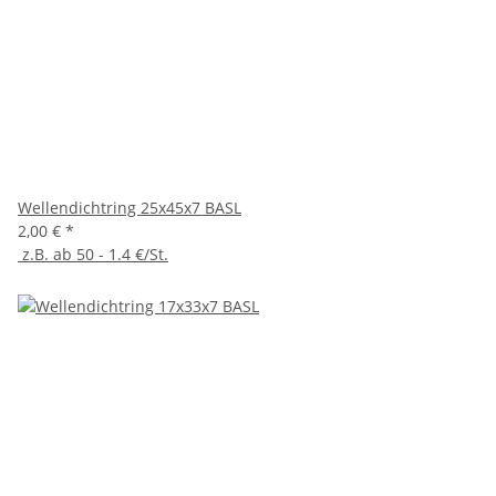
Wellendichtring 25x45x7 BASL
2,00 €
*
z.B. ab 50 - 1.4 €/St.