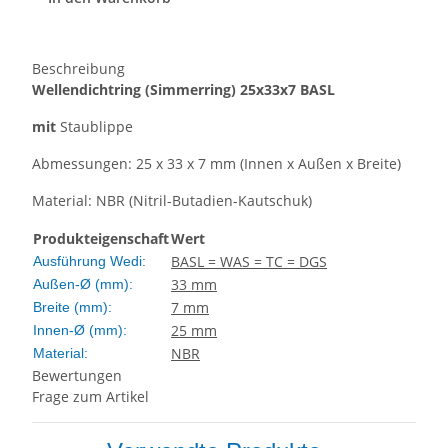
Beschreibung
Wellendichtring
(Simmerring)
25x33x7 BASL
mit
Staublippe
Abmessungen: 25 x 33 x 7 mm (Innen x Außen x Breite)
Material: NBR (Nitril-Butadien-Kautschuk)
Produkteigenschaft
Wert
BASL = WAS = TC = DGS
Ausführung Wedi:
33 mm
Außen-Ø (mm):
7 mm
Breite (mm):
25 mm
Innen-Ø (mm):
NBR
Material:
Bewertungen
Frage zum Artikel