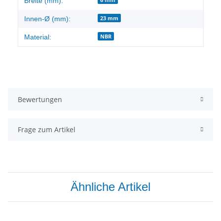
Breite (mm):
23 mm
Innen-Ø (mm):
NBR
Material:
Bewertungen
Frage zum Artikel
Ähnliche Artikel