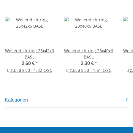
Wellendichtring 25x42x6
Wellendichtring 23x40x6
Well
BASL
BASL
2,60 €
*
2,30 €
*
z.B. ab 50 - 1.82 €/St.
z.B. ab 50 - 1.61 €/St.
z.
Kategorien