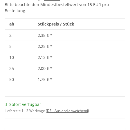
Bitte beachte den Mindestbestellwert von 15 EUR pro
Bestellung.
ab
Stückpreis / Stück
2
2,38 €
*
5
2,25 €
*
10
2,13 €
*
25
2,00 €
*
50
1,75 €
*
Sofort verfügbar
Lieferzeit:
1 - 3 Werktage
(DE - Ausland abweichend)