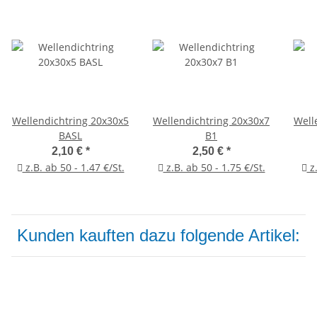
Wellendichtring 20x30x5
Wellendichtring 20x30x7
Well
BASL
B1
2,10 €
*
2,50 €
*
z.B. ab 50 - 1.47 €/St.
z.B. ab 50 - 1.75 €/St.
z.
Kunden kauften dazu folgende Artikel: