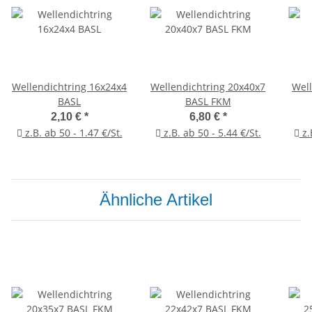
Wellendichtring 16x24x4
Wellendichtring 20x40x7
Welle
BASL
BASL FKM
2,10 €
*
6,80 €
*
z.B. ab 50 - 1.47 €/St.
z.B. ab 50 - 5.44 €/St.
z.
Ähnliche Artikel