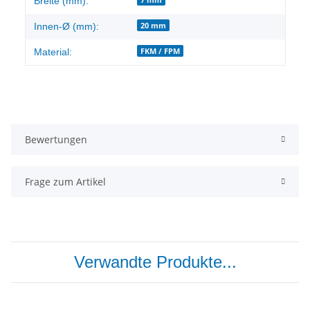
Breite (mm):
20 mm
Innen-Ø (mm):
FKM / FPM
Material:
Bewertungen
Frage zum Artikel
Verwandte Produkte...