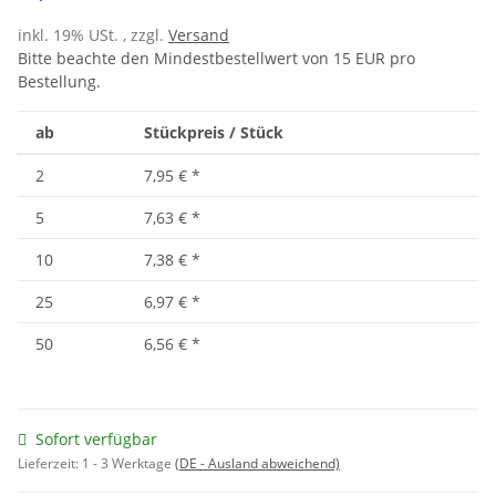
inkl. 19% USt. , zzgl.
Versand
Bitte beachte den Mindestbestellwert von 15 EUR pro
Bestellung.
ab
Stückpreis / Stück
2
7,95 €
*
5
7,63 €
*
10
7,38 €
*
25
6,97 €
*
50
6,56 €
*
Sofort verfügbar
Lieferzeit:
1 - 3 Werktage
(DE - Ausland abweichend)