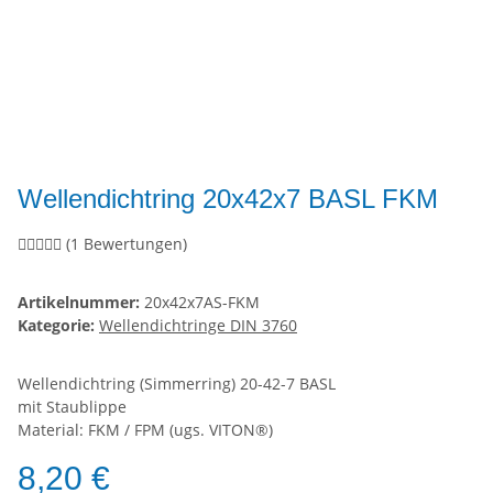
Wellendichtring 20x42x7 BASL FKM
(1 Bewertungen)
Artikelnummer:
20x42x7AS-FKM
Kategorie:
Wellendichtringe DIN 3760
Wellendichtring (Simmerring) 20-42-7 BASL
mit Staublippe
Material: FKM / FPM (ugs. VITON®)
8,20 €