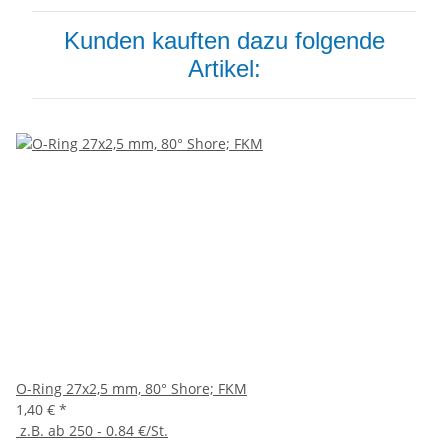
Kunden kauften dazu folgende
Artikel:
O-Ring 27x2,5 mm, 80° Shore; FKM
1,40 €
*
z.B. ab 250 - 0.84 €/St.