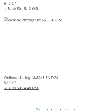
6,40 €
*
z.B. ab 50 - 5.12 €/St.
Wellendichtring 18x32x5 BA FKM
5,60 €
*
z.B. ab 50 - 4.48 €/St.