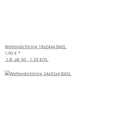
Wellendichtring 18x24x4 BASL
1,90 €
*
z.B. ab 50 - 1.33 €/St.