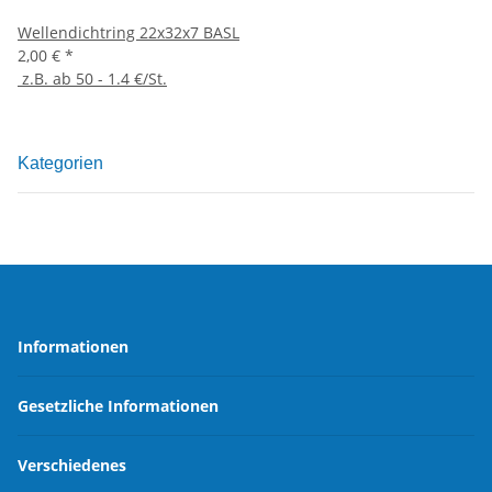
Wellendichtring 22x32x7 BASL
2,00 €
*
z.B. ab 50 - 1.4 €/St.
Kategorien
Informationen
Gesetzliche Informationen
Verschiedenes