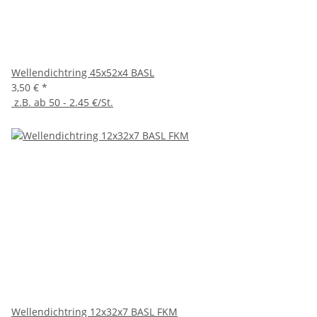
Wellendichtring 45x52x4 BASL
3,50 €
*
z.B. ab 50 - 2.45 €/St.
Wellendichtring 12x32x7 BASL FKM