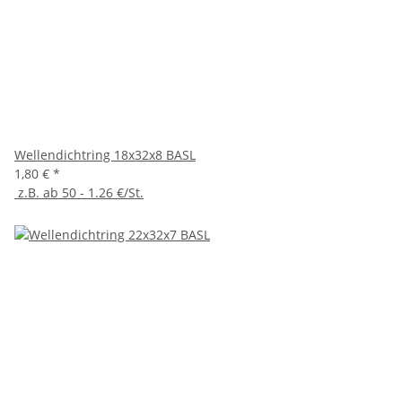
Wellendichtring 18x32x8 BASL
1,80 €
*
z.B. ab 50 - 1.26 €/St.