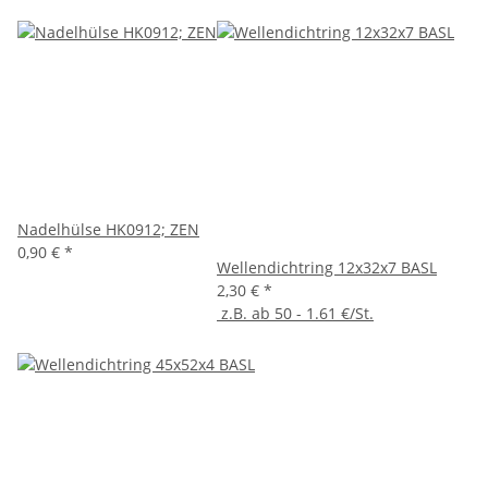
Nadelhülse HK0912; ZEN
0,90 €
*
Wellendichtring 12x32x7 BASL
2,30 €
*
z.B. ab 50 - 1.61 €/St.