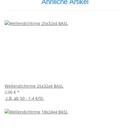
Ähnliche Artikel
Wellendichtring 25x32x4 BASL
2,00 €
*
z.B. ab 50 - 1.4 €/St.