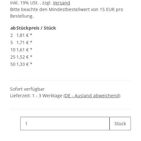
inkl. 19% USt. , zzgl.
Versand
Bitte beachte den Mindestbestellwert von 15 EUR pro
Bestellung.
ab
Stückpreis / Stück
2
1,81 €
*
5
1,71 €
*
10
1,61 €
*
25
1,52 €
*
50
1,33 €
*
Sofort verfügbar
Lieferzeit:
1 - 3 Werktage
(DE - Ausland abweichend)
Stück