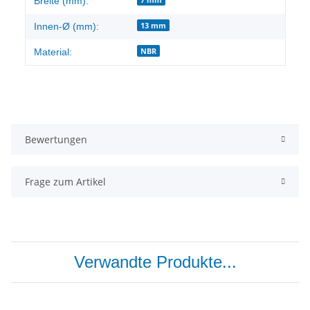
Breite (mm):
13 mm
Innen-Ø (mm):
NBR
Material:
Bewertungen
Frage zum Artikel
Verwandte Produkte...