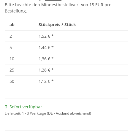
Bitte beachte den Mindestbestellwert von 15 EUR pro
Bestellung.
ab
Stückpreis / Stück
2
1,52 €
*
5
1,44 €
*
10
1,36 €
*
25
1,28 €
*
50
1,12 €
*
Sofort verfügbar
Lieferzeit:
1 - 3 Werktage
(DE - Ausland abweichend)