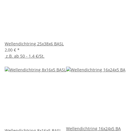
Wellendichtring 25x38x6 BASL
2,00 €
*
z.B. ab 50 - 1.4 €/St.
Wellendichtring 16x24x5 BA
Wellendichtring 8x16x5 BASL