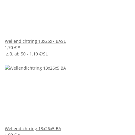
Wellendichtring 13x25x7 BASL
1,70 €
*
z.B. ab 50 - 1.19 €/St.
Wellendichtring 13x26x5 BA
1,90 €
*