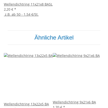
Wellendichtring 11x21x8 BASL
2,20 €
*
z.B. ab 50 - 1.54 €/St.
Ähnliche Artikel
Wellendichtring 9x21x6 BA
Wellendichtring 13x22x5 BA
1,70 €
*