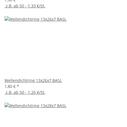
z.B. ab 50 - 1.33 €/St.
Wellendichtring 13x26x7 BASL
1,80 €
*
z.B. ab 50 - 1.26 €/St.