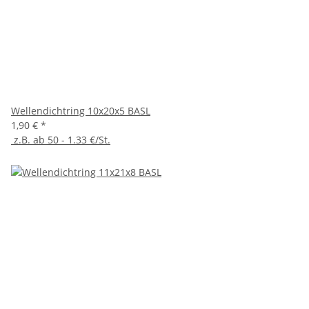
Wellendichtring 10x20x5 BASL
1,90 €
*
z.B. ab 50 - 1.33 €/St.