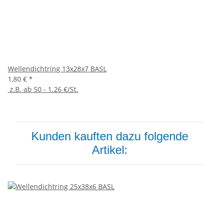
Wellendichtring 13x28x7 BASL
1,80 €
*
z.B. ab 50 - 1.26 €/St.
Kunden kauften dazu folgende
Artikel: