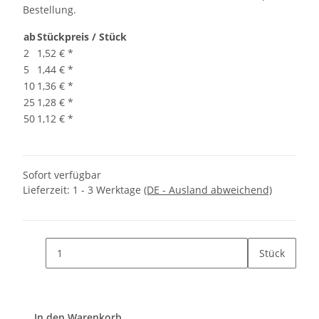
Bestellung.
ab
Stückpreis / Stück
2
1,52 €
*
5
1,44 €
*
10
1,36 €
*
25
1,28 €
*
50
1,12 €
*
Sofort verfügbar
Lieferzeit:
1 - 3 Werktage
(DE - Ausland abweichend)
Stück
In den Warenkorb