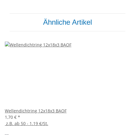
Ähnliche Artikel
Wellendichtring 12x18x3 BAOF
1,70 €
*
z.B. ab 50 - 1.19 €/St.