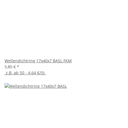
Wellendichtring 17x40x7 BASL FKM
5,80 €
*
z.B. ab 50 - 4.64 €/St.