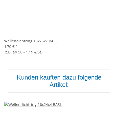
Wellendichtring 13x25x7 BASL
1,70 €
*
z.B. ab 50 - 1.19 €/St.
Kunden kauften dazu folgende
Artikel: