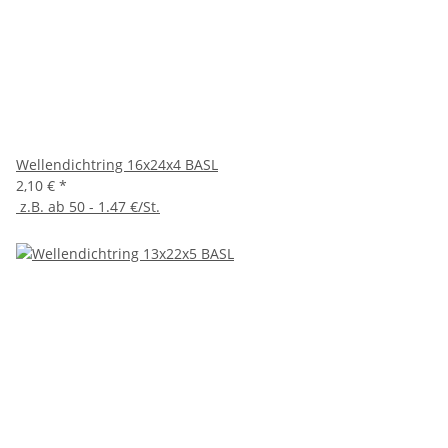
Wellendichtring 16x24x4 BASL
2,10 €
*
z.B. ab 50 - 1.47 €/St.