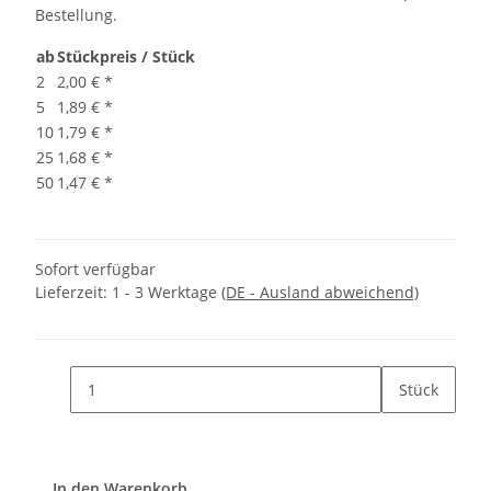
Bestellung.
ab
Stückpreis / Stück
2
2,00 €
*
5
1,89 €
*
10
1,79 €
*
25
1,68 €
*
50
1,47 €
*
Sofort verfügbar
Lieferzeit:
1 - 3 Werktage
(DE - Ausland abweichend)
Stück
In den Warenkorb