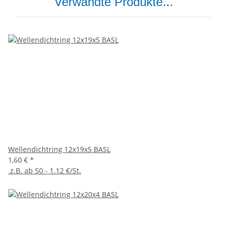
Verwandte Produkte...
Wellendichtring 12x19x5 BASL
1,60 €
*
z.B. ab 50 - 1.12 €/St.