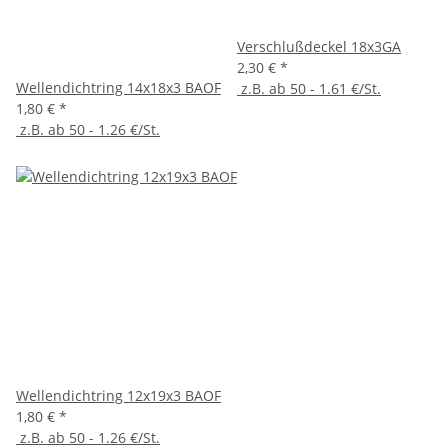
Verschlußdeckel 18x3GA
2,30 €
*
Wellendichtring 14x18x3 BAOF
z.B. ab 50 - 1.61 €/St.
1,80 €
*
z.B. ab 50 - 1.26 €/St.
Wellendichtring 12x19x3 BAOF
1,80 €
*
z.B. ab 50 - 1.26 €/St.