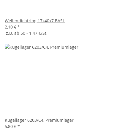
Wellendichtring 17x40x7 BASL
2,10 €
*
z.B. ab 50 - 1.47 €/St.
Kugellager 6203/C4, Premiumlager
5,80 €
*