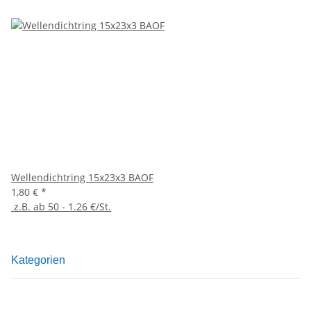
Wellendichtring 15x23x3 BAOF
1,80 €
*
z.B. ab 50 - 1.26 €/St.
Kategorien