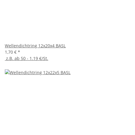
Wellendichtring 12x20x4 BASL
1,70 €
*
z.B. ab 50 - 1.19 €/St.