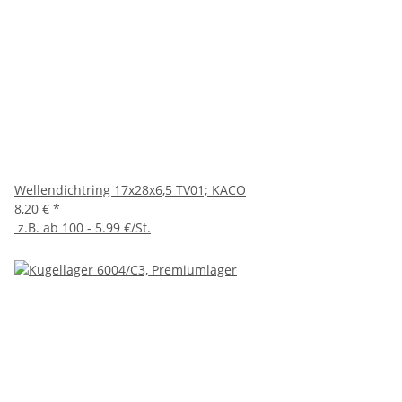
Wellendichtring 17x28x6,5 TV01; KACO
8,20 €
*
z.B. ab 100 - 5.99 €/St.