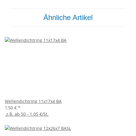
Ähnliche Artikel
Wellendichtring 11x17x4 BA
1,50 €
*
z.B. ab 50 - 1.05 €/St.