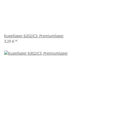
Kugellager 6202/C3, Premiumlager
3,20 €
*