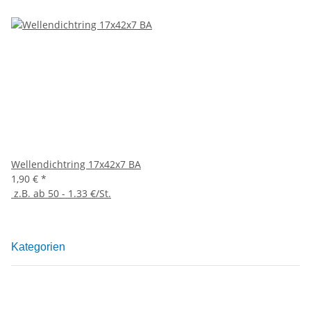
Wellendichtring 17x42x7 BA
1,90 €
*
z.B. ab 50 - 1.33 €/St.
Kategorien