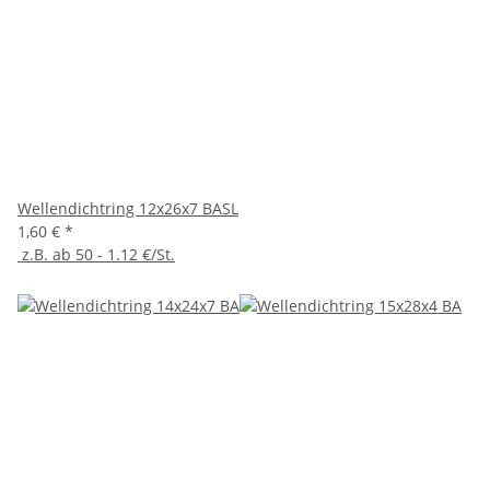
Wellendichtring 12x26x7 BASL
1,60 €
*
z.B. ab 50 - 1.12 €/St.