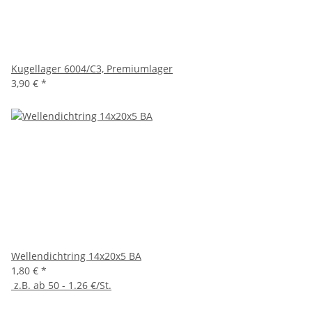
Kugellager 6004/C3, Premiumlager
3,90 €
*
Wellendichtring 14x20x5 BA
1,80 €
*
z.B. ab 50 - 1.26 €/St.