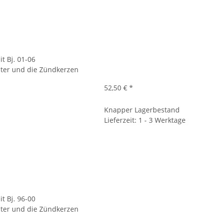
t Bj. 01-06
filter und die Zündkerzen
52,50 €
*
Knapper Lagerbestand
Lieferzeit: 1 - 3 Werktage
t Bj. 96-00
filter und die Zündkerzen