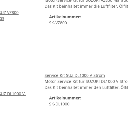
Motor-Service-Kit für SUZUKI VZ800 Marau
Das Kit beinhaltet immer die Luftfilter, Ölf
Artikelnummer:
SK-VZ800
Service-Kit SUZ DL1000 V-Strom
Motor-Service-Kit für SUZUKI DL1000 V-Str
Das Kit beinhaltet immer den Luftfilter, Öl
Artikelnummer:
SK-DL1000