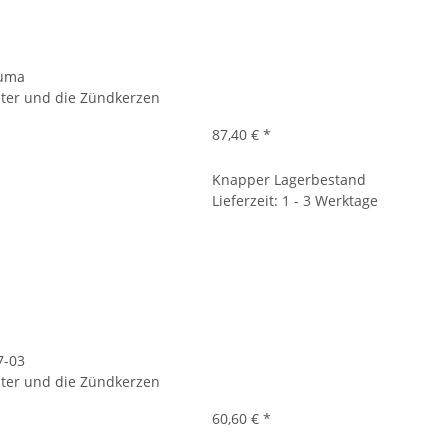
zuma
filter und die Zündkerzen
87,40 €
*
Knapper Lagerbestand
Lieferzeit: 1 - 3 Werktage
7-03
filter und die Zündkerzen
60,60 €
*