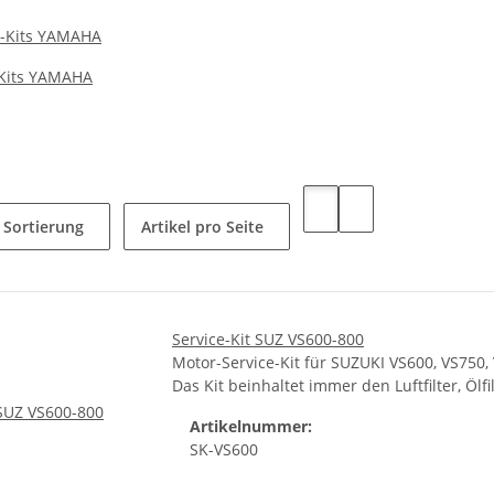
-Kits YAMAHA
Sortierung
Artikel pro Seite
Service-Kit SUZ VS600-800
Motor-Service-Kit für SUZUKI VS600, VS750,
Das Kit beinhaltet immer den Luftfilter, Öl
Artikelnummer:
SK-VS600