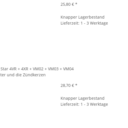
25,80 €
*
Knapper Lagerbestand
Lieferzeit: 1 - 3 Werktage
 Star 4VR + 4XR + VM02 + VM03 + VM04
filter und die Zündkerzen
28,70 €
*
Knapper Lagerbestand
Lieferzeit: 1 - 3 Werktage