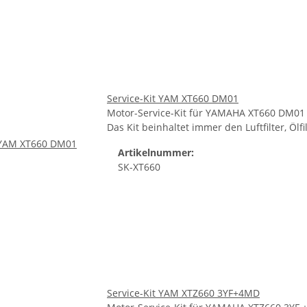
Service-Kit YAM XT660 DM01
Motor-Service-Kit für YAMAHA XT660 DM01
Das Kit beinhaltet immer den Luftfilter, Ölf
Artikelnummer:
SK-XT660
Service-Kit YAM XTZ660 3YF+4MD