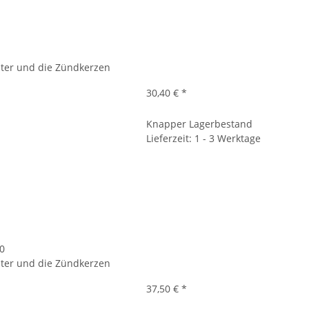
filter und die Zündkerzen
30,40 €
*
Knapper Lagerbestand
Lieferzeit: 1 - 3 Werktage
00
filter und die Zündkerzen
37,50 €
*