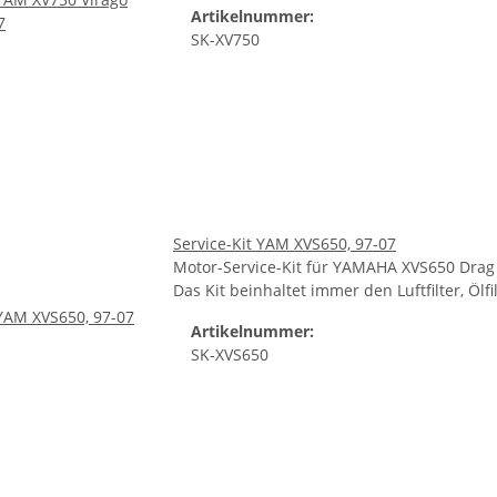
Artikelnummer:
SK-XV750
Service-Kit YAM XVS650, 97-07
Motor-Service-Kit für YAMAHA XVS650 Drag
Das Kit beinhaltet immer den Luftfilter, Öl
Artikelnummer:
SK-XVS650