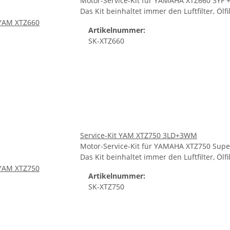
Motor-Service-Kit für YAMAHA XTZ660 3YF 
Das Kit beinhaltet immer den Luftfilter, Ölf
Artikelnummer:
SK-XTZ660
Service-Kit YAM XTZ750 3LD+3WM
Motor-Service-Kit für YAMAHA XTZ750 Supe
Das Kit beinhaltet immer den Luftfilter, Ölf
Artikelnummer:
SK-XTZ750