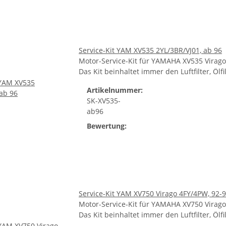
Service-Kit YAM XV535 2YL/3BR/VJ01, ab 96
Motor-Service-Kit für YAMAHA XV535 Virago 
Das Kit beinhaltet immer den Luftfilter, Öl
Artikelnummer:
SK-XV535-
ab96
Bewertung:
Service-Kit YAM XV750 Virago 4FY/4PW, 92-
Motor-Service-Kit für YAMAHA XV750 Virago 
Das Kit beinhaltet immer den Luftfilter, Öl