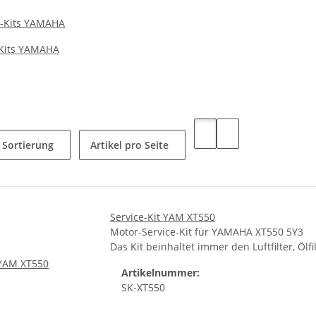
-Kits YAMAHA
Sortierung
Artikel pro Seite
Service-Kit YAM XT550
Motor-Service-Kit für YAMAHA XT550 5Y3
Das Kit beinhaltet immer den Luftfilter, Öl
Artikelnummer:
SK-XT550