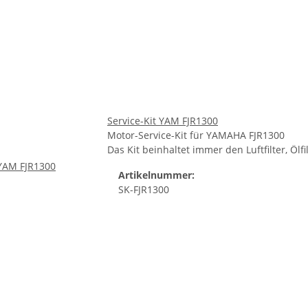
Service-Kit YAM FJR1300
Motor-Service-Kit für YAMAHA FJR1300
Das Kit beinhaltet immer den Luftfilter, Öl
Artikelnummer:
SK-FJR1300