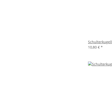
Schulterkugel
10,80 €
*