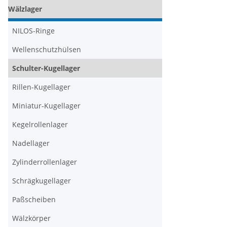
Wälzlager
NILOS-Ringe
Wellenschutzhülsen
Schulter-Kugellager
Rillen-Kugellager
Miniatur-Kugellager
Kegelrollenlager
Nadellager
Zylinderrollenlager
Schrägkugellager
Paßscheiben
Wälzkörper