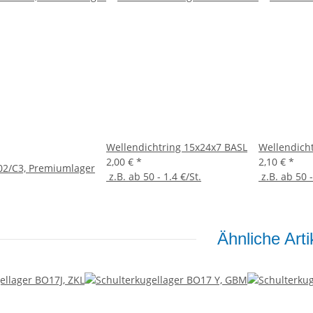
Wellendichtring 15x24x7 BASL
Wellendich
2,00 €
*
2,10 €
*
02/C3, Premiumlager
z.B. ab 50 - 1.4 €/St.
z.B. ab 50 -
Ähnliche Arti