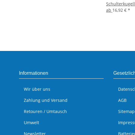
Schulterkugel
ab
16,92 €
*
Informationen
Gesetzlic
Wir über uns
Datensc
Zahlung und Versand
AGB
Retouren / Umtausch
Sitemap
Umwelt
Impres
Newsletter
Batteri