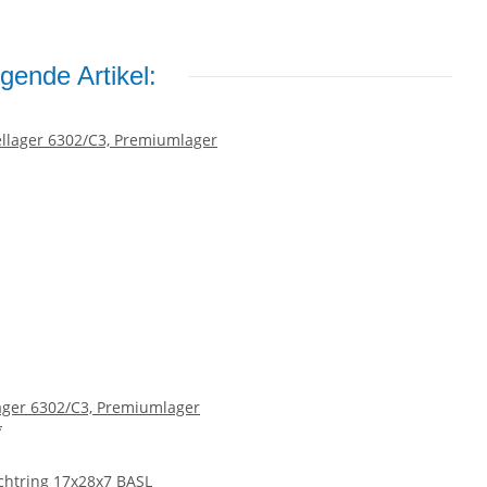
gende Artikel:
ager 6302/C3, Premiumlager
*