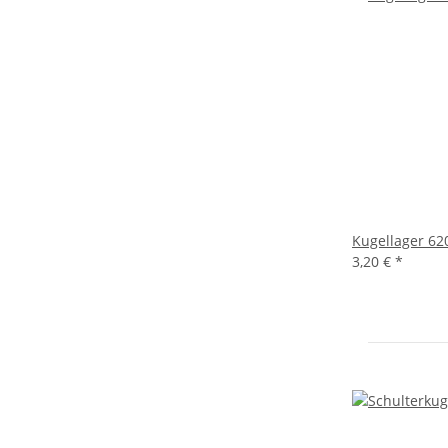
Kugellager 62
3,20 €
*