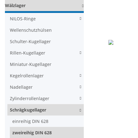
Wälzlager
NILOS-Ringe
Wellenschutzhülsen
Schulter-Kugellager
Rillen-Kugellager
Miniatur-Kugellager
Kegelrollenlager
Nadellager
Zylinderrollenlager
Schrägkugellager
einreihig DIN 628
zweireihig DIN 628