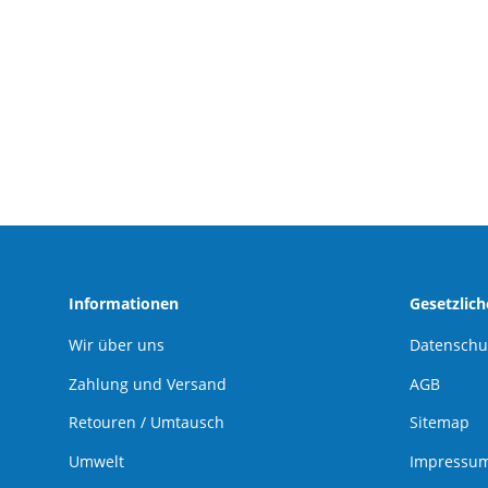
z
Informationen
Gesetzlic
Wir über uns
Datenschu
Zahlung und Versand
AGB
Retouren / Umtausch
Sitemap
Umwelt
Impressu