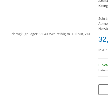
Arti
Kateg
Schrä
Abmes
Herste
32
inkl. 
Sof
Lieferz