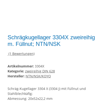
Schrägkugellager 3304X zweireihig
m. Füllnut; NTN/NSK
(1 Bewertungen)
Artikelnummer:
3304X
Kategorie:
zweireihig DIN 628
Hersteller:
NTN/NSK/KOYO
Schräg-Kugellager 3304 X (3304 J) mit Füllnut und
Stahlblechkäfig;
Abmessung: 20x52x22,2 mm