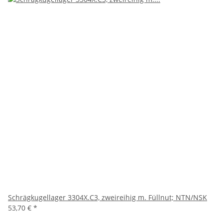
Schrägkugellager 3304X.C3, zweireihig m. Füllnut; NTN/NSK
53,70 €
*