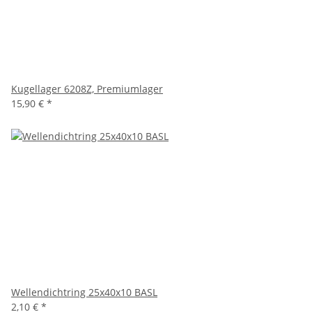
Kugellager 6208Z, Premiumlager
15,90 €
*
Wellendichtring 25x40x10 BASL
2,10 €
*