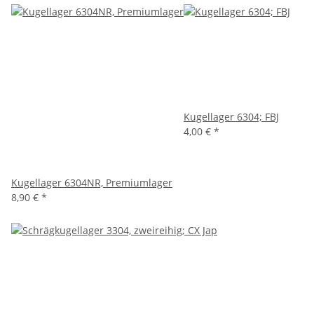
Kugellager 6304; FBJ
4,00 €
*
Kugellager 6304NR, Premiumlager
8,90 €
*