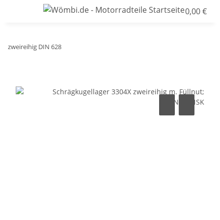
0,00 €
zweireihig DIN 628